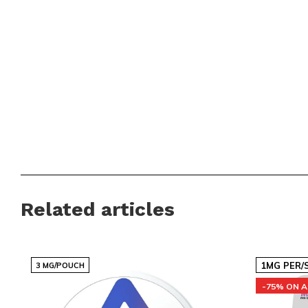
Related articles
1MG PER/
3 MG/POUCH
-75% ON A