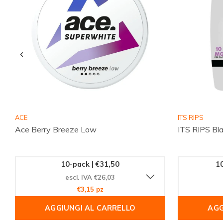
ACE
ITS RIPS
Ace Berry Breeze Low
ITS RIPS Bla
10-pack | €31,50
10
escl. IVA €26,03
€3,15 pz
AGGIUNGI AL CARRELLO
AGG