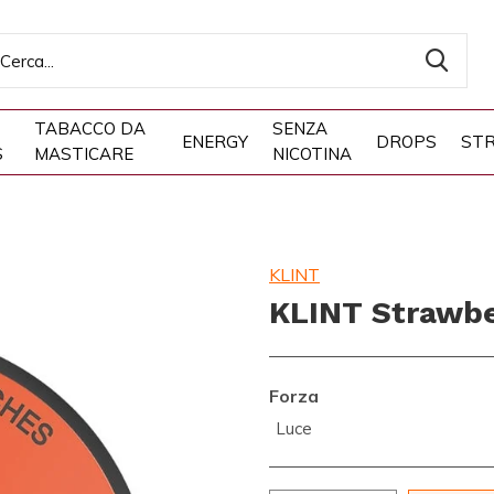
TABACCO DA
SENZA
ENERGY
DROPS
STR
S
MASTICARE
NICOTINA
KLINT
KLINT Strawbe
Forza
Luce