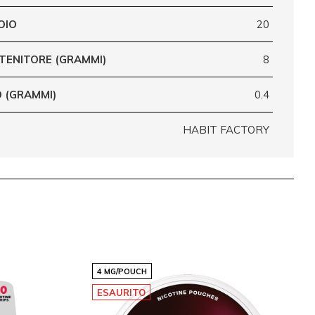
OIO
20
TENITORE (GRAMMI)
8
 (GRAMMI)
0.4
HABIT FACTORY
4 MG/POUCH
ESAURITO