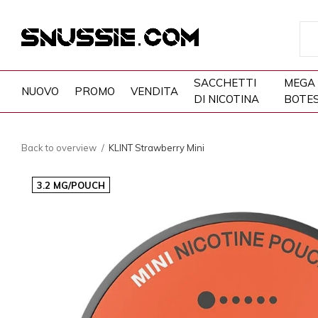
SACCHETTI
MEGA
NUOVO
PROMO
VENDITA
DI NICOTINA
BOTE
Back to overview
KLINT Strawberry Mini
3.2 MG/POUCH