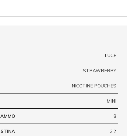
LUCE
STRAWBERRY
NICOTINE POUCHES
MINI
GRAMMO
8
USTINA
3.2