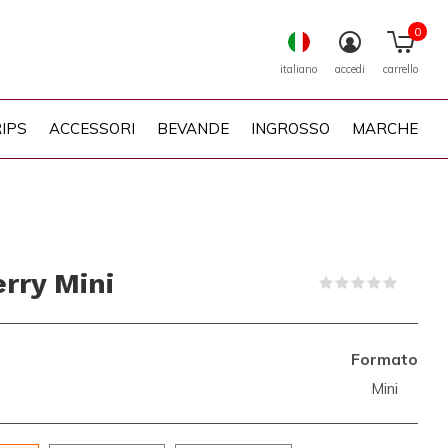
0
italiano
accedi
carrello
IPS
ACCESSORI
BEVANDE
INGROSSO
MARCHE
rry Mini
(0)
Formato
Mini