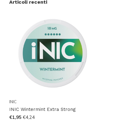
Articoli recenti
discreto e soddisfacente.
INIC
INIC Wintermint Extra Strong
€1,95
€4,24