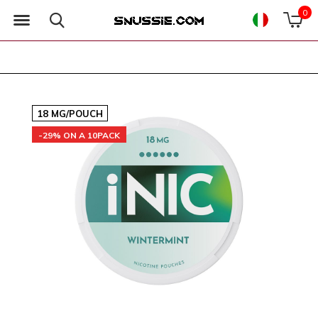
0
18 MG/POUCH
-29% ON A 10PACK