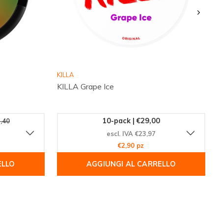
KILLA
KILLA Grape Ice
10-pack | €29,00
,40
escl. IVA €23,97
€2,90 pz
ELLO
AGGIUNGI AL CARRELLO