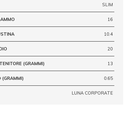
SLIM
GRAMMO
16
USTINA
10.4
OIO
20
TENITORE (GRAMMI)
13
 (GRAMMI)
0.65
LUNA CORPORATE