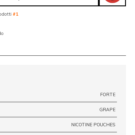
odotti
#1
do
FORTE
GRAPE
NICOTINE POUCHES