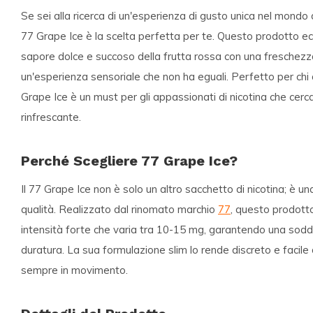
Se sei alla ricerca di un'esperienza di gusto unica nel mondo
77 Grape Ice è la scelta perfetta per te. Questo prodotto ec
sapore dolce e succoso della frutta rossa con una freschezza
un'esperienza sensoriale che non ha eguali. Perfetto per chi am
Grape Ice è un must per gli appassionati di nicotina che cer
rinfrescante.
Perché Scegliere 77 Grape Ice?
Il 77 Grape Ice non è solo un altro sacchetto di nicotina; è un
qualità. Realizzato dal rinomato marchio
77
, questo prodotto
intensità forte che varia tra 10-15 mg, garantendo una sod
duratura. La sua formulazione slim lo rende discreto e facile 
sempre in movimento.