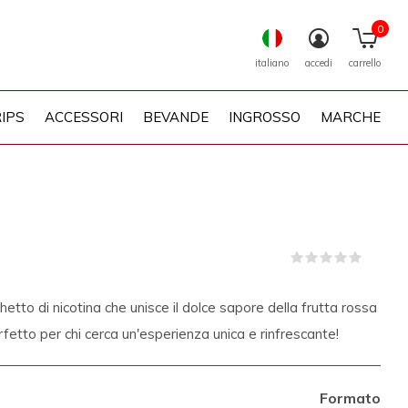
0
italiano
accedi
carrello
IPS
ACCESSORI
BEVANDE
INGROSSO
MARCHE
(0)
hetto di nicotina che unisce il dolce sapore della frutta rossa
fetto per chi cerca un'esperienza unica e rinfrescante!
Formato