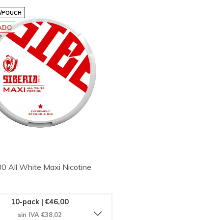
G/POUCH
ADO
80 All White Maxi Nicotine
10-pack | €46,00
sin IVA €38,02