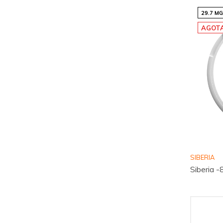
29.7 M
AGOT
SIBERIA
Siberia -