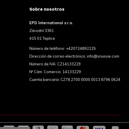
Sobre nosotros
EPD International s.r.o.
Závodní 3361
415 01 Teplice
Número de teléfono:
+420724892225
Dirección de correo electrónico:
info@snussie.com
Número de IVA: CZ14133229
Nº Cám. Comercio: 14133229
Cuenta bancaria: CZ78 2700 0000 0013 8796 0624