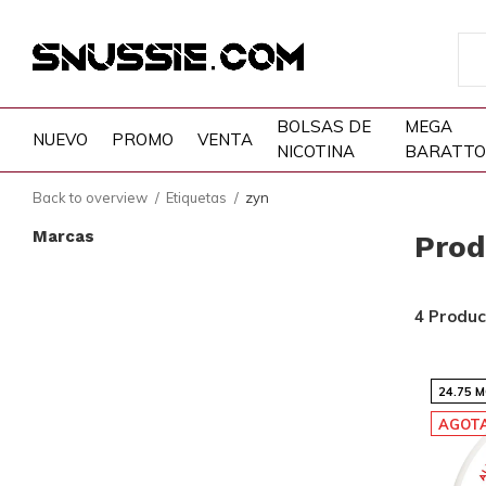
BOLSAS DE
MEGA
NUEVO
PROMO
VENTA
NICOTINA
BARATTO
Back to overview
Etiquetas
zyn
Marcas
Prod
4 Produc
24.75 
AGOT