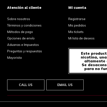
Atención al cliente
Mi cuenta
Sobre nosotros
Registrarse
Términos y condiciones
Mis pedidos
Métodos de pago
Mis tickets
Opciones de envío
Mi lista de deseos
Aduanas e Impuestos
Preguntas y respuestas
Este product
nicotina, un
Mayorista
altamente 
Se desacons
para no fu
CALL US
EMAIL US