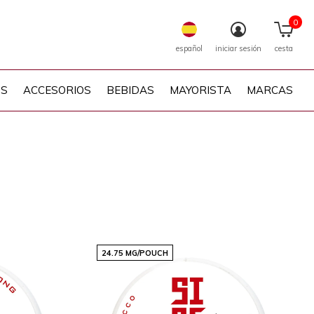
0
español
iniciar sesión
cesta
PS
ACCESORIOS
BEBIDAS
MAYORISTA
MARCAS
24.75 MG/POUCH