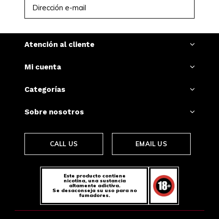
SUSCRIBIRSE
Atención al cliente
Mi cuenta
Categorías
Sobre nosotros
CALL US
EMAIL US
Este producto contiene
nicotina, una sustancia
altamente adictiva.
Se desaconseja su uso para no
fumadores.