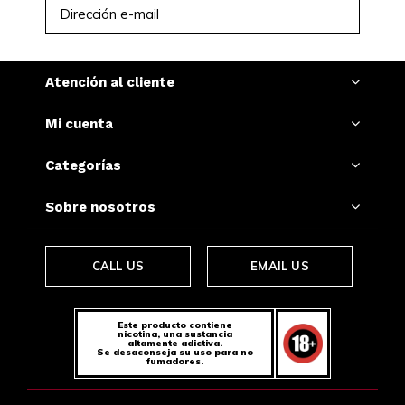
SUSCRIBIRSE
Atención al cliente
Mi cuenta
Categorías
Sobre nosotros
CALL US
EMAIL US
Este producto contiene
nicotina, una sustancia
altamente adictiva.
Se desaconseja su uso para no
fumadores.