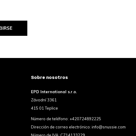
BIRSE
Sobre nosotros
EPD International s.r.o.
Závodní 3361
415 01 Teplice
Número de teléfono:
+420724892225
Dirección de correo electrónico:
info@snussie.com
Número de IVA: CZ14133229