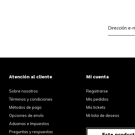
Atención al cliente
Mi cuenta
Sobre nosotros
Registrarse
Términos y condiciones
Mis pedidos
Métodos de pago
Mis tickets
Opciones de envío
Mi lista de deseos
Aduanas e Impuestos
Preguntas y respuestas
Este product