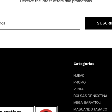
Receive the latest offers and promotions
SUSCRI
Categorías
NUEVO
PROMO
VENTA
BOLSAS DE NICOTINA
MEGA BARATTOLI
MASCANDO TABACO
o contiene