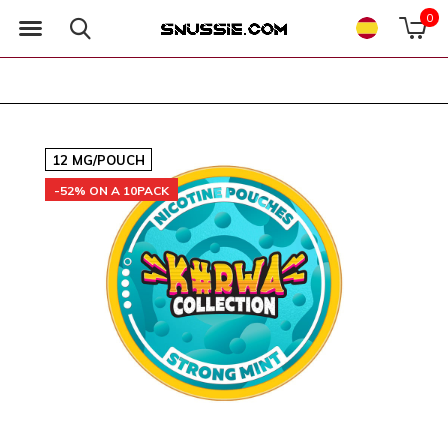
0
12 MG/POUCH
-52% ON A 10PACK