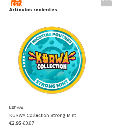
CESTA
Artículos recientes
K#RWA
KURWA Collection Strong Mint
€2,95
€3,87