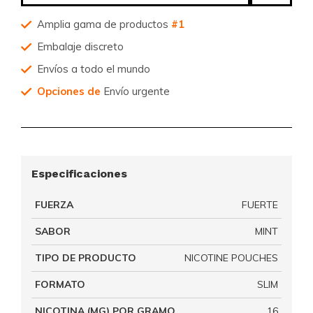
Amplia gama de productos
#1
Embalaje discreto
Envíos a todo el mundo
Opciones de
Envío urgente
Especificaciones
FUERZA
FUERTE
SABOR
MINT
TIPO DE PRODUCTO
NICOTINE POUCHES
FORMATO
SLIM
NICOTINA (MG) POR GRAMO
16