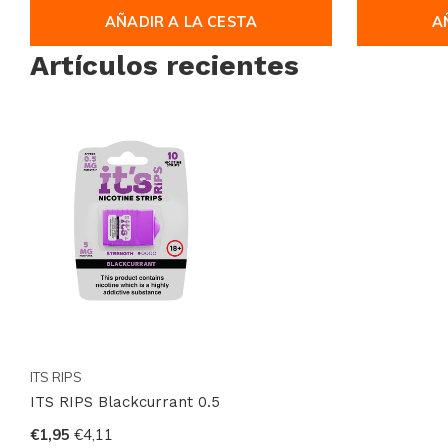
AÑADIR A LA CESTA
A
Artículos recientes
ITS RIPS
ITS RIPS Blackcurrant 0.5
€1,95
€4,11