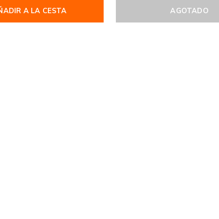
ÑADIR A LA CESTA
AGOTADO