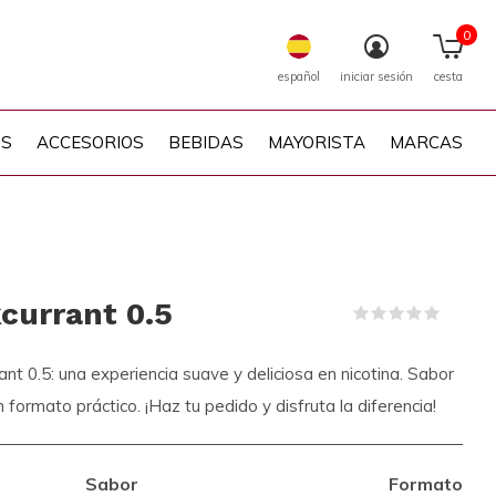
0
español
iniciar sesión
cesta
PS
ACCESORIOS
BEBIDAS
MAYORISTA
MARCAS
currant 0.5
(0)
t 0.5: una experiencia suave y deliciosa en nicotina. Sabor
 formato práctico. ¡Haz tu pedido y disfruta la diferencia!
Sabor
Formato