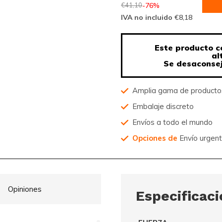
€41,10
-76%
IVA no incluido
€8,18
Este producto c
al
Se desaconsej
Amplia gama de product
Embalaje discreto
Envíos a todo el mundo
Opciones de
Envío urgen
Opiniones
Especificac