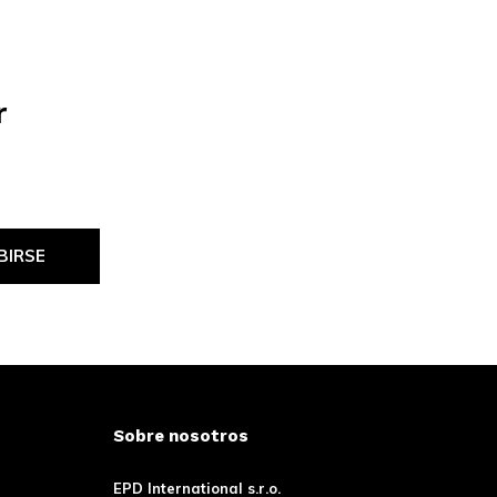
r
BIRSE
Sobre nosotros
EPD International s.r.o.