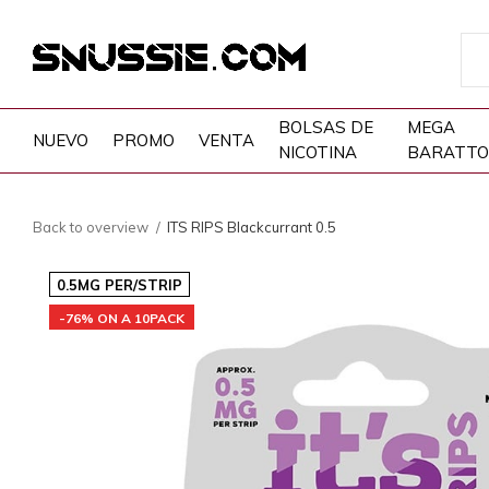
BOLSAS DE
MEGA
NUEVO
PROMO
VENTA
NICOTINA
BARATTO
Back to overview
ITS RIPS Blackcurrant 0.5
0.5MG PER/STRIP
-76% ON A 10PACK