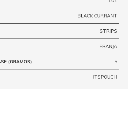
LUZ
BLACK CURRANT
STRIPS
FRANJA
ASE (GRAMOS)
5
ITSPOUCH