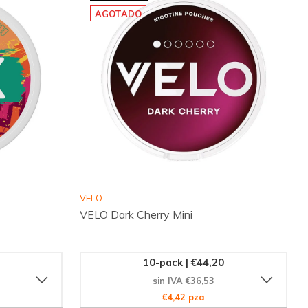
AGOTADO
VELO
VELO Dark Cherry Mini
10-pack | €44,20
sin IVA €36,53
€4,42 pza