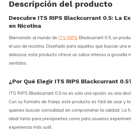
Descripción del producto
Descubre ITS RIPS Blackcurrant 0.5: La Exp
en Nicotina
Bienvenido al mundo de
ITS RIPS
Blackcurrant 0.5, un prod
el uso de nicotina. Diseñado para aquellos que buscan una e
deliciosa, este producto ofrece un sabor intenso a grosella 
sentidos.
¿Por Qué Elegir ITS RIPS Blackcurrant 0.5
ITS RIPS Blackcurrant 0.5 no es solo una opción, es una decla
Con su formato de franja, este producto es fácil de usar y t
quienes buscan comodidad sin comprometer la calidad. La f
ideal tanto para principiantes como para usuarios experime
experiencia más sutil.