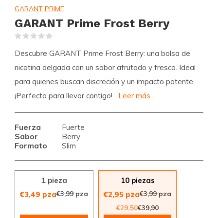
GARANT PRIME
GARANT Prime Frost Berry
(0)
Descubre GARANT Prime Frost Berry: una bolsa de
nicotina delgada con un sabor afrutado y fresco. Ideal
para quienes buscan discreción y un impacto potente.
¡Perfecta para llevar contigo!
Leer más...
Fuerza
Fuerte
Sabor
Berry
Formato
Slim
1 pieza
10 piezas
€3,99 pza
€3,99 pza
€3,49 pza
€2,95 pza
€29,50
€39,90