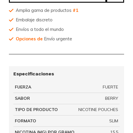
Amplia gama de productos
#1
Embalaje discreto
Envíos a todo el mundo
Opciones de
Envío urgente
Especificaciones
FUERZA
FUERTE
SABOR
BERRY
TIPO DE PRODUCTO
NICOTINE POUCHES
FORMATO
SLIM
NICOTINA (MG) POR GRAMO
15.5