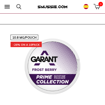
0
10.8 MG/POUCH
-26% ON A 10PACK