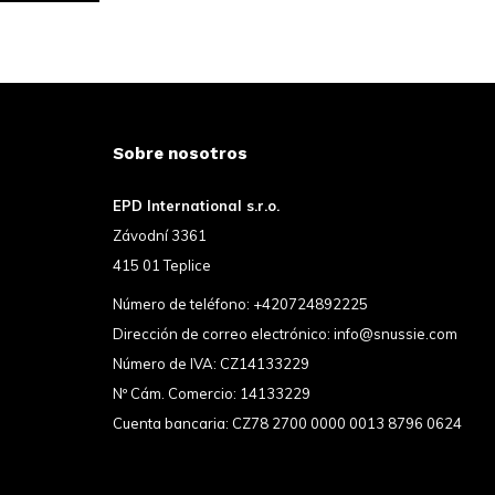
Sobre nosotros
EPD International s.r.o.
Závodní 3361
415 01 Teplice
Número de teléfono:
+420724892225
Dirección de correo electrónico:
info@snussie.com
Número de IVA: CZ14133229
Nº Cám. Comercio: 14133229
Cuenta bancaria: CZ78 2700 0000 0013 8796 0624