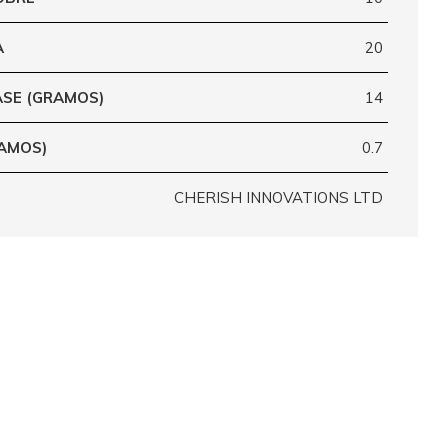
A
20
ASE (GRAMOS)
14
RAMOS)
0.7
CHERISH INNOVATIONS LTD