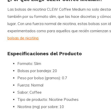
Las bolsas de nicotina CLEW Coffee Medium no solo destac
también por su formato
slim
, que las hace discretas y cómo
lugar. Con una fuerza
normal
de nicotina, estas bolsas son i
experimentados como para aquellos que recién comienzan su
bolsas de nicotina
.
Especificaciones del Producto
Formato:
Slim
Bolsas por bandeja:
20
Peso por bolsa (gramos):
0.7
Fuerza:
Normal
Sabor:
Coffee
Tipo de producto:
Nicotine Pouches
Nicotina (mg) por sobre:
10