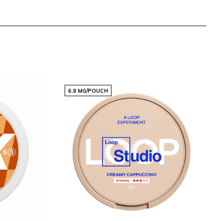
6.8 MG/POUCH