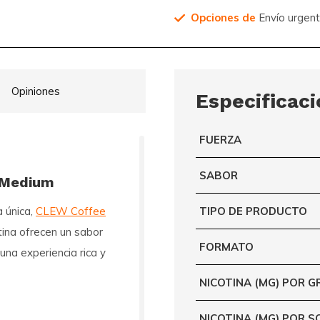
Opciones de
Envío urgen
Opiniones
Especificac
FUERZA
SABOR
 Medium
a única,
CLEW Coffee
TIPO DE PRODUCTO
otina ofrecen un sabor
FORMATO
una experiencia rica y
NICOTINA (MG) POR 
NICOTINA (MG) POR S