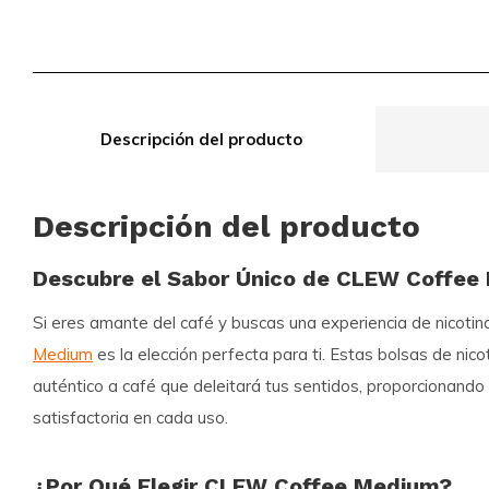
Descripción del producto
Descripción del producto
Descubre el Sabor Único de CLEW Coffee
Si eres amante del café y buscas una experiencia de nicotin
Medium
es la elección perfecta para ti. Estas bolsas de nic
auténtico a café que deleitará tus sentidos, proporcionando 
satisfactoria en cada uso.
¿Por Qué Elegir CLEW Coffee Medium?