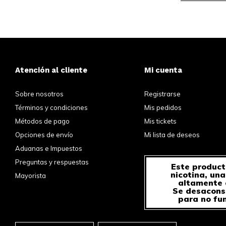
Atención al cliente
Mi cuenta
Sobre nosotros
Registrarse
Términos y condiciones
Mis pedidos
Métodos de pago
Mis tickets
Opciones de envío
Mi lista de deseos
Aduanas e Impuestos
Preguntas y respuestas
Este product
nicotina, un
Mayorista
altamente 
Se desacons
para no fu