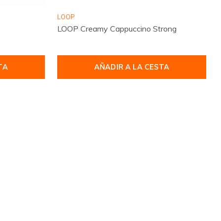
LOOP
LOOP Creamy Cappuccino Strong
TA
AÑADIR A LA CESTA