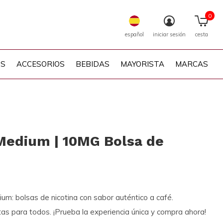
0
español
iniciar sesión
cesta
PS
ACCESORIOS
BEBIDAS
MAYORISTA
MARCAS
edium | 10MG Bolsa de
: bolsas de nicotina con sabor auténtico a café.
as para todos. ¡Prueba la experiencia única y compra ahora!