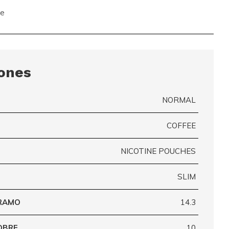
te
iones
NORMAL
COFFEE
NICOTINE POUCHES
SLIM
GRAMO
14.3
OBRE
10