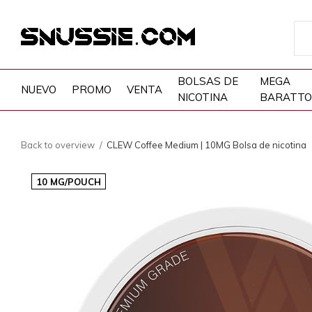
BOLSAS DE
MEGA
NUEVO
PROMO
VENTA
NICOTINA
BARATTO
Back to overview
CLEW Coffee Medium | 10MG Bolsa de nicotina
10 MG/POUCH