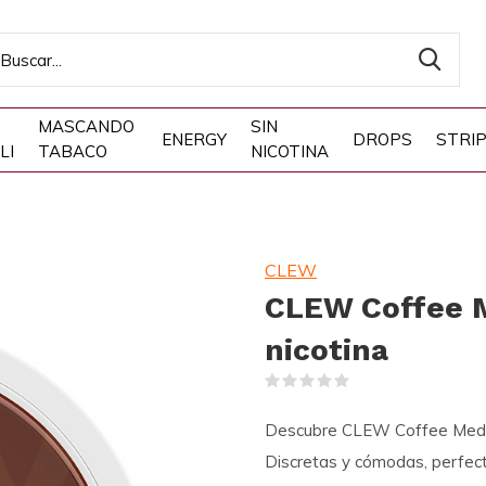
MASCANDO
SIN
ENERGY
DROPS
STRI
LI
TABACO
NICOTINA
CLEW
CLEW Coffee M
nicotina
(0)
Descubre CLEW Coffee Medium
Discretas y cómodas, perfect