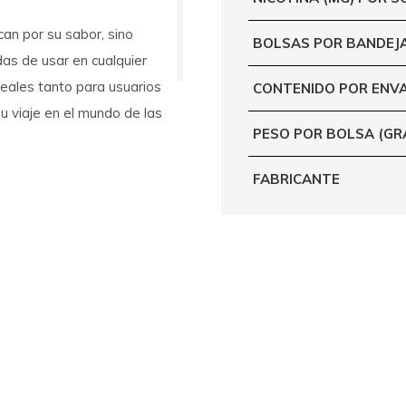
an por su sabor, sino
BOLSAS POR BANDEJ
das de usar en cualquier
deales tanto para usuarios
CONTENIDO POR ENV
 viaje en el mundo de las
PESO POR BOLSA (G
FABRICANTE