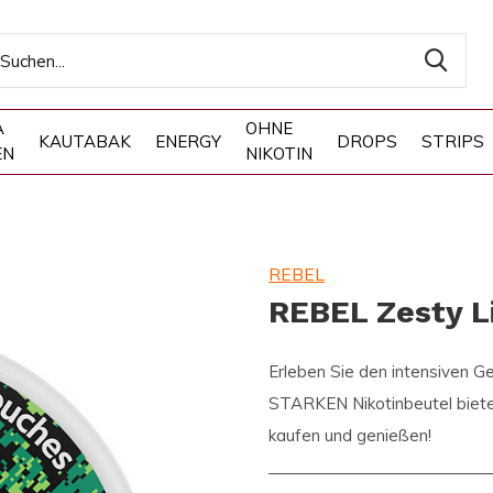
A
OHNE
KAUTABAK
ENERGY
DROPS
STRIPS
EN
NIKOTIN
REBEL
REBEL Zesty 
Erleben Sie den intensiven
STARKEN Nikotinbeutel biete
kaufen und genießen!