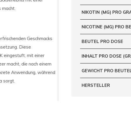
s macht.
NIKOTIN (MG) PRO G
NICOTINE (MG) PRO B
 erfrischenden Geschmacks
BEUTEL PRO DOSE
nsetzung. Diese
eingestuft, mit einer
INHALT PRO DOSE (G
zer macht, die nach einem
GEWICHT PRO BEUTE
diskrete Anwendung, während
a sorgt.
HERSTELLER