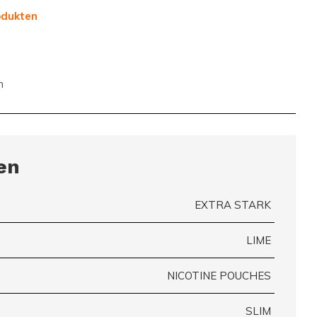
odukten
n
en
EXTRA STARK
LIME
NICOTINE POUCHES
SLIM