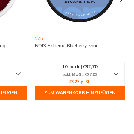
NOIS
ong
NOIS Extreme Blueberry Mini
10-pack | €32,70
exkl. MwSt. €27,03
€3,27 p. St.
UFÜGEN
ZUM WARENKORB HINZUFÜGEN