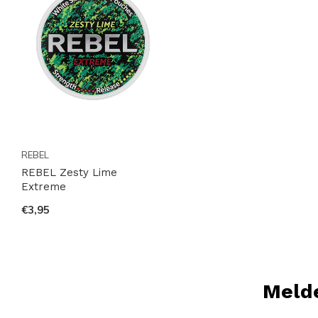
REBEL
REBEL Zesty Lime
Extreme
€3,95
Melde