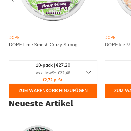
DOPE
DOPE
DOPE Lime Smash Crazy Strong
DOPE Ice M
10-pack | €27,20
exkl. MwSt. €22,48
€2,72 p. St.
ZUM WARENKORB HINZUFÜGEN
ZUM W
Neueste Artikel