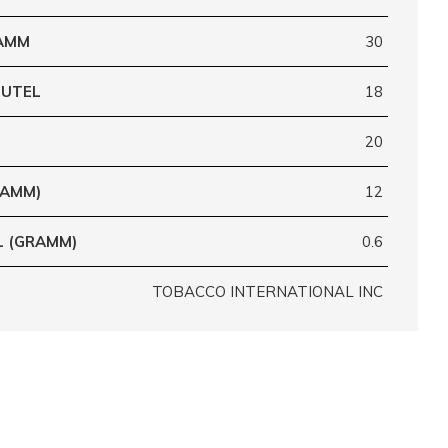
RAMM
30
EUTEL
18
20
RAMM)
12
L (GRAMM)
0.6
TOBACCO INTERNATIONAL INC