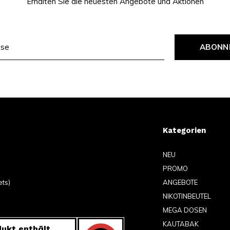
Erhalten Sie die neuesten Angebote und Aktionen
ABONN
Kategorien
NEU
PROMO
ets)
ANGEBOTE
NIKOTINBEUTEL
MEGA DOSEN
KAUTABAK
ukt enthält