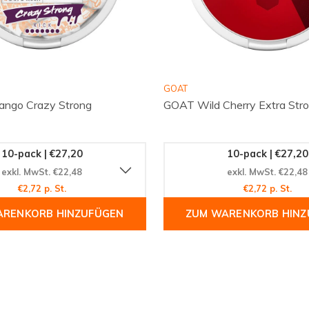
GOAT
ango Crazy Strong
GOAT Wild Cherry Extra Str
10-pack | €27,20
10-pack | €27,20
exkl. MwSt. €22,48
exkl. MwSt. €22,48
€2,72 p. St.
€2,72 p. St.
ARENKORB HINZUFÜGEN
ZUM WARENKORB HINZ