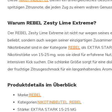
spritzigen Zitrusnote, die jeden Zug zu einem wahren Genus
Warum REBEL Zesty Lime Extreme?
Der
REBEL Zesty Lime Extreme
ist nicht nur wegen seines
beliebt, sondern auch wegen seiner einzigartigen Zusamme
Nikotinbeutel sind in der Kategorie
REBEL
als EXTRA STARK 
Nikotinstärke von 15-25 mg, was sie ideal für erfahrene Nut
intensiven Kick suchen. Die schlanke Größe sorgt für eine 
der fruchtige Zitrusgeschmack für ein langanhaltendes Arom
Produktdetails im Überblick
Marke:
REBEL
Kategorien:
NIKOTINBEUTEL, REBEL
Stärke:
EXTRA STARK 15-25 MG