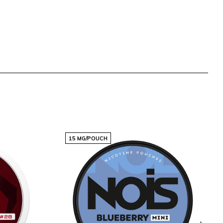
15 MG/POUCH