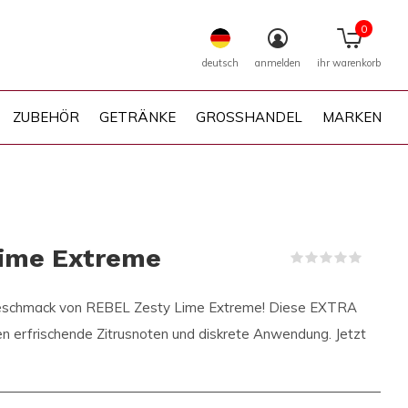
0
deutsch
anmelden
ihr warenkorb
ZUBEHÖR
GETRÄNKE
GROSSHANDEL
MARKEN
Lime Extreme
(0)
 Geschmack von REBEL Zesty Lime Extreme! Diese EXTRA
n erfrischende Zitrusnoten und diskrete Anwendung. Jetzt