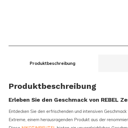
Produktbeschreibung
Produktbeschreibung
Erleben Sie den Geschmack von REBEL Ze
Entdecken Sie den erfrischenden und intensiven Geschmack
Extreme
, einem herausragenden Produkt aus der renommie
Diese
NIKOTINBEUTEL
bieten ein unvergleichliches Geschma