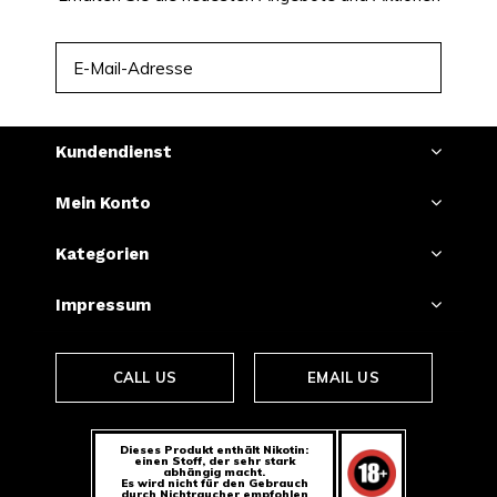
ABONNIEREN
Kundendienst
Mein Konto
Kategorien
Impressum
CALL US
EMAIL US
Dieses Produkt enthält Nikotin:
einen Stoff, der sehr stark
abhängig macht.
Es wird nicht für den Gebrauch
durch Nichtraucher empfohlen