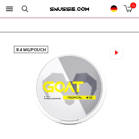
0
8.4 MG/POUCH