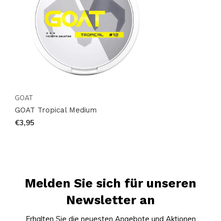
sich dieses herausragende Produkt. Mit unserer
schnellen und weltweiten Lieferung können Sie sicher
sein, dass Ihre Bestellung schnell und unversehrt bei
Ihnen ankommt. Tauchen Sie ein in die Welt der
Nikotinbeutel und entdecken Sie Ihre neuen Favoriten!
GOAT
GOAT Tropical Medium
€3,95
Melden Sie sich für unseren
Newsletter an
Erhalten Sie die neuesten Angebote und Aktionen