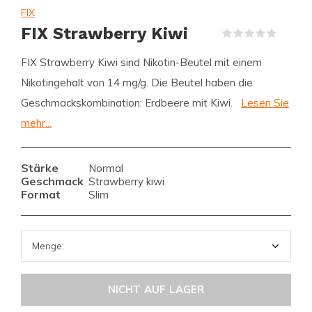
FIX
FIX Strawberry Kiwi
(0)
FIX Strawberry Kiwi sind Nikotin-Beutel mit einem
Nikotingehalt von 14 mg/g. Die Beutel haben die
Geschmackskombination: Erdbeere mit Kiwi.
Lesen Sie
mehr...
Stärke
Normal
Geschmack
Strawberry kiwi
Format
Slim
NICHT AUF LAGER