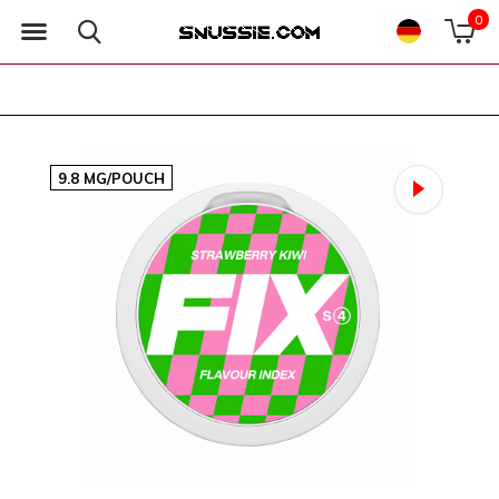
0
9.8 MG/POUCH