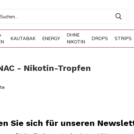
A
OHNE
KAUTABAK
ENERGY
DROPS
STRIPS
EN
NIKOTIN
NAC - Nikotin-Tropfen
te
n Sie sich für unseren Newslet