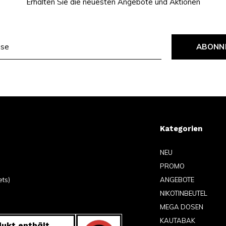
Erhalten Sie die neuesten Angebote und Aktionen
ABONN
Kategorien
NEU
PROMO
ets)
ANGEBOTE
NIKOTINBEUTEL
MEGA DOSEN
KAUTABAK
ukt enthält