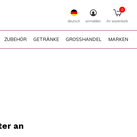
0
deutsch
anmelden
ihr warenkorb
ZUBEHÖR
GETRÄNKE
GROSSHANDEL
MARKEN
ter an