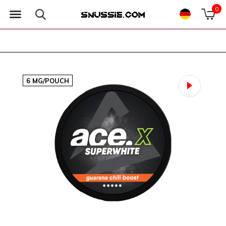
0
6 MG/POUCH