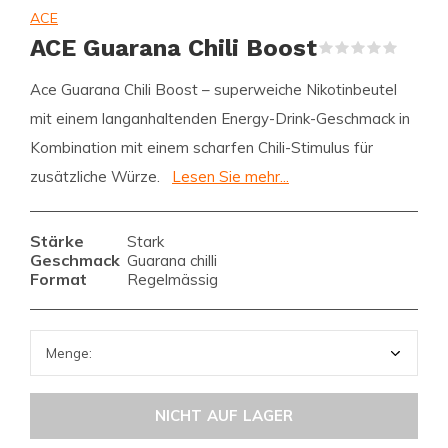
ACE
ACE Guarana Chili Boost
(0)
Ace Guarana Chili Boost – superweiche Nikotinbeutel
mit einem langanhaltenden Energy-Drink-Geschmack in
Kombination mit einem scharfen Chili-Stimulus für
zusätzliche Würze.
Lesen Sie mehr...
Stärke
Stark
Geschmack
Guarana chilli
Format
Regelmässig
NICHT AUF LAGER