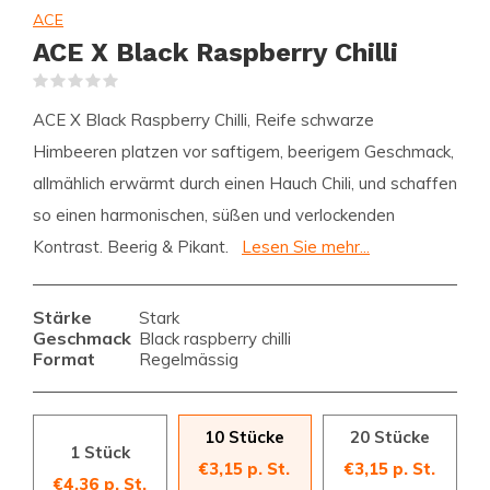
ACE
ACE X Black Raspberry Chilli
(0)
ACE X Black Raspberry Chilli, Reife schwarze
Himbeeren platzen vor saftigem, beerigem Geschmack,
allmählich erwärmt durch einen Hauch Chili, und schaffen
so einen harmonischen, süßen und verlockenden
Kontrast. Beerig & Pikant.
Lesen Sie mehr...
Stärke
Stark
Geschmack
Black raspberry chilli
Format
Regelmässig
10 Stücke
20 Stücke
1 Stück
€3,15 p. St.
€3,15 p. St.
€4,36 p. St.