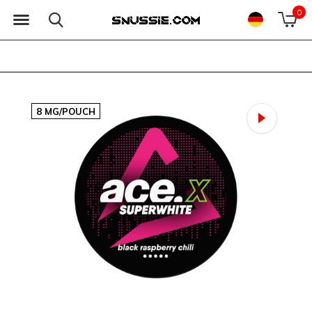
0
8 MG/POUCH