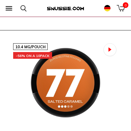
0
10.4 MG/POUCH
-56% ON A 10PACK