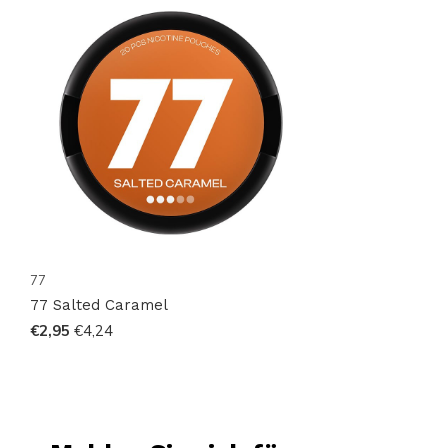
Versprechen!
77
77 Salted Caramel
€2,95
€4,24