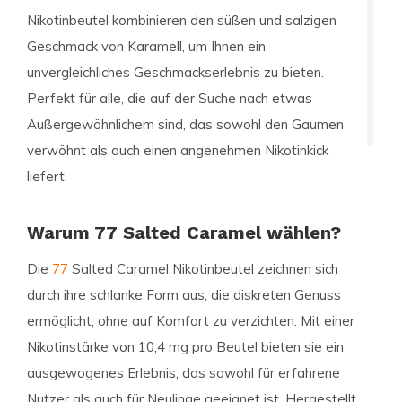
Nikotinbeutel kombinieren den süßen und salzigen
Geschmack von Karamell, um Ihnen ein
unvergleichliches Geschmackserlebnis zu bieten.
Perfekt für alle, die auf der Suche nach etwas
Außergewöhnlichem sind, das sowohl den Gaumen
verwöhnt als auch einen angenehmen Nikotinkick
liefert.
Warum 77 Salted Caramel wählen?
Die
77
Salted Caramel Nikotinbeutel zeichnen sich
durch ihre schlanke Form aus, die diskreten Genuss
ermöglicht, ohne auf Komfort zu verzichten. Mit einer
Nikotinstärke von 10,4 mg pro Beutel bieten sie ein
ausgewogenes Erlebnis, das sowohl für erfahrene
Nutzer als auch für Neulinge geeignet ist. Hergestellt