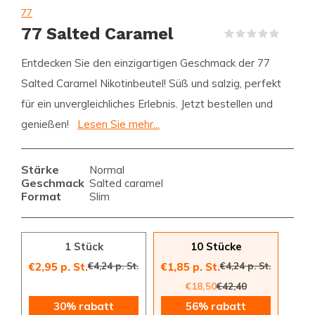
77
77 Salted Caramel
(0)
Entdecken Sie den einzigartigen Geschmack der 77
Salted Caramel Nikotinbeutel! Süß und salzig, perfekt
für ein unvergleichliches Erlebnis. Jetzt bestellen und
genießen!
Lesen Sie mehr...
Stärke
Normal
Geschmack
Salted caramel
Format
Slim
1 Stück
10 Stücke
€4,24 p. St.
€4,24 p. St.
€2,95 p. St.
€1,85 p. St.
€18,50
€42,40
30% rabatt
56% rabatt