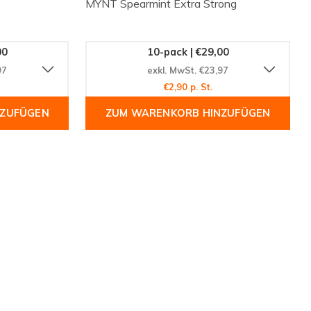
MYNT Spearmint Extra Strong
00
10-pack | €29,00
97
exkl. MwSt. €23,97
€2,90 p. St.
NZUFÜGEN
ZUM WARENKORB HINZUFÜGEN