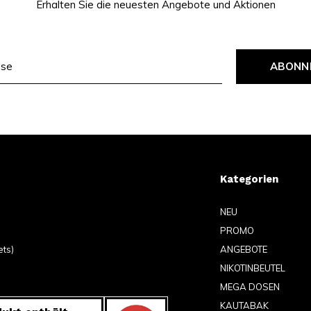
Erhalten Sie die neuesten Angebote und Aktionen
ABONN
Kategorien
NEU
PROMO
ets)
ANGEBOTE
NIKOTINBEUTEL
MEGA DOSEN
KAUTABAK