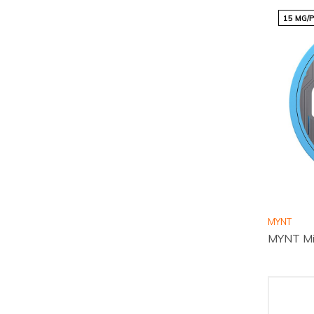
15 MG/
MYNT
MYNT Min