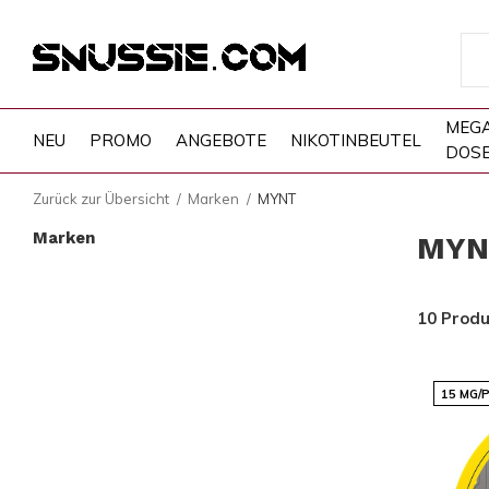
MEG
NEU
PROMO
ANGEBOTE
NIKOTINBEUTEL
DOS
Zurück zur Übersicht
Marken
MYNT
Marken
MYN
10 Prod
15 MG/