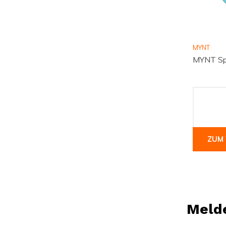
MYNT
MYNT Sp
ZUM
Melde