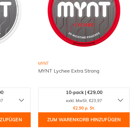
MYNT
MYNT Lychee Extra Strong
00
10-pack | €29,00
97
exkl. MwSt. €23,97
€2,90 p. St.
NZUFÜGEN
ZUM WARENKORB HINZUFÜGEN