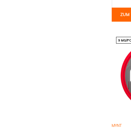
ZUM
9 MG/P
MYNT