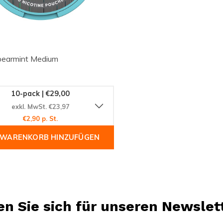
earmint Medium
10-pack | €29,00
exkl. MwSt. €23,97
€2,90 p. St.
 WARENKORB HINZUFÜGEN
n Sie sich für unseren Newslet