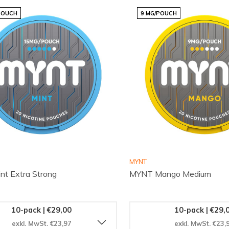
POUCH
9 MG/POUCH
MYNT
t Extra Strong
MYNT Mango Medium
10-pack | €29,00
10-pack | €29,
exkl. MwSt. €23,97
exkl. MwSt. €23,