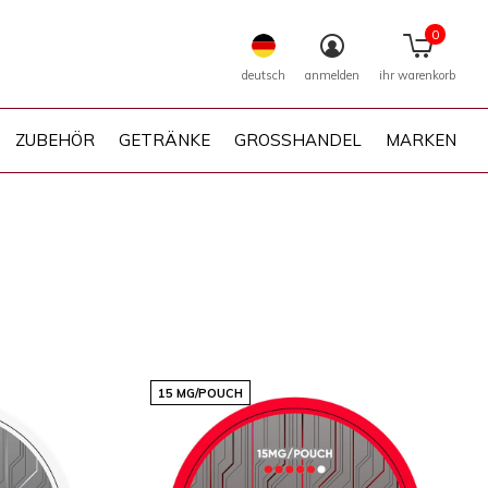
0
deutsch
anmelden
ihr warenkorb
ZUBEHÖR
GETRÄNKE
GROSSHANDEL
MARKEN
15 MG/POUCH