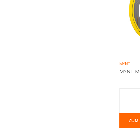
MYNT
MYNT Ma
ZUM