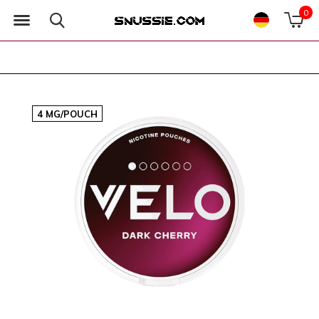
0
4 MG/POUCH