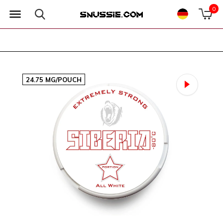
0
24.75 MG/POUCH