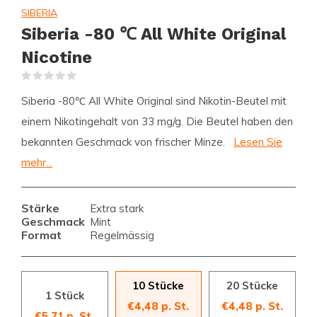
SIBERIA
Siberia -80 ℃ All White Original
Nicotine
(0)
Siberia -80℃ All White Original sind Nikotin-Beutel mit
einem Nikotingehalt von 33 mg/g. Die Beutel haben den
bekannten Geschmack von frischer Minze.
Lesen Sie
mehr...
Stärke
Extra stark
Geschmack
Mint
Format
Regelmässig
10 Stücke
20 Stücke
1 Stück
€4,48 p. St.
€4,48 p. St.
€5,71 p. St.