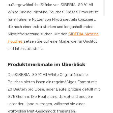
außergewöhnliche Stärke von
SIBERIA -80 ℃ All
White Original Nicotine Pouches
. Dieses Produkt ist
für erfahrene Nutzer von Nikotinbeuteln konzipiert,
die nach einer extra starken und langanhaltenden
Nikotinfreisetzung suchen. Mit den
SIBERIA Nicotine
Pouches
setzen Sie auf eine Marke, die für Qualität
und Intensität steht.
Produktmerkmale im Überblick
Die
SIBERIA -80 ℃ All White Original
Nicotine
Pouches bieten Ihnen ein regelmäßiges Format mit
20 Beuteln pro Dose, jeder Beutel präzise gefüllt mit
0,75 Gramm. Die Beutel sind diskret und bequem
unter der Lippe zu tragen, während sie einen
kraftvollen Mint-Geschmack freisetzen.