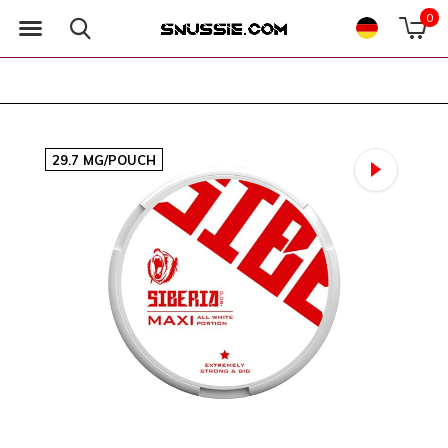
0
29.7 MG/POUCH