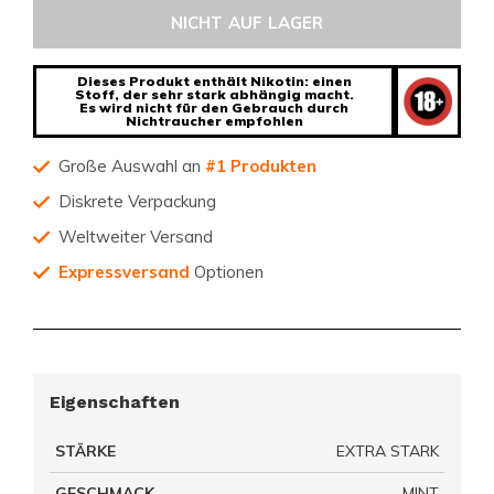
NICHT AUF LAGER
Dieses Produkt enthält Nikotin: einen
Stoff, der sehr stark abhängig macht.
Es wird nicht für den Gebrauch durch
Nichtraucher empfohlen
Große Auswahl an
#1 Produkten
Diskrete Verpackung
Weltweiter Versand
Expressversand
Optionen
Eigenschaften
STÄRKE
EXTRA STARK
GESCHMACK
MINT