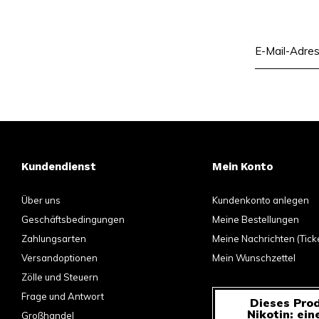
Kundendienst
Mein Konto
Über uns
Kundenkonto anlegen
Geschäftsbedingungen
Meine Bestellungen
Zahlungsarten
Meine Nachrichten (Tick
Versandoptionen
Mein Wunschzettel
Zölle und Steuern
Frage und Antwort
Dieses Prod
Nikotin: ein
Großhandel