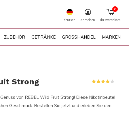
0
deutsch
anmelden
ihr warenkorb
ZUBEHÖR
GETRÄNKE
GROSSHANDEL
MARKEN
uit Strong
(1)
 Genuss von REBEL Wild Fruit Strong! Diese Nikotinbeutel
ichen Geschmack. Bestellen Sie jetzt und erleben Sie den