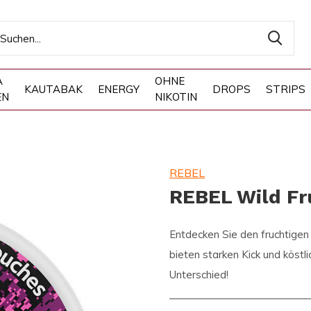
A
OHNE
KAUTABAK
ENERGY
DROPS
STRIPS
EN
NIKOTIN
REBEL
REBEL Wild Fr
Entdecken Sie den fruchtigen
bieten starken Kick und köstl
Unterschied!