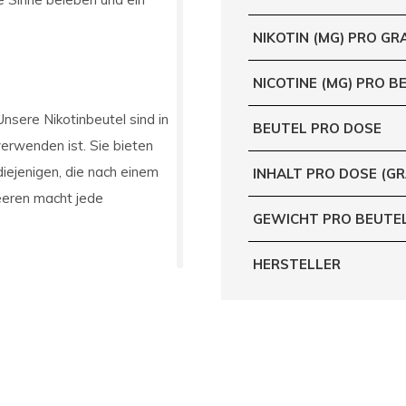
NIKOTIN (MG) PRO G
NICOTINE (MG) PRO B
Unsere Nikotinbeutel sind in
BEUTEL PRO DOSE
verwenden ist. Sie bieten
diejenigen, die nach einem
INHALT PRO DOSE (G
eeren macht jede
GEWICHT PRO BEUTE
HERSTELLER