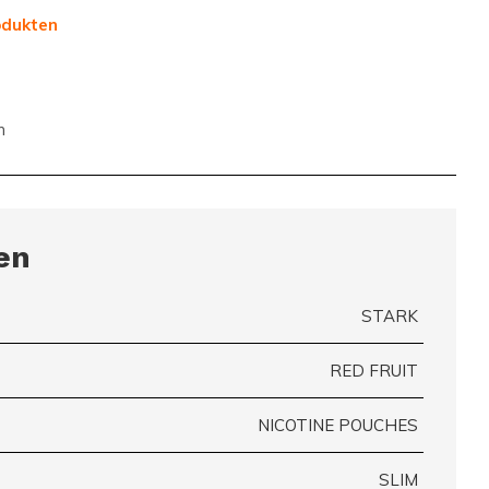
odukten
n
en
STARK
RED FRUIT
NICOTINE POUCHES
SLIM