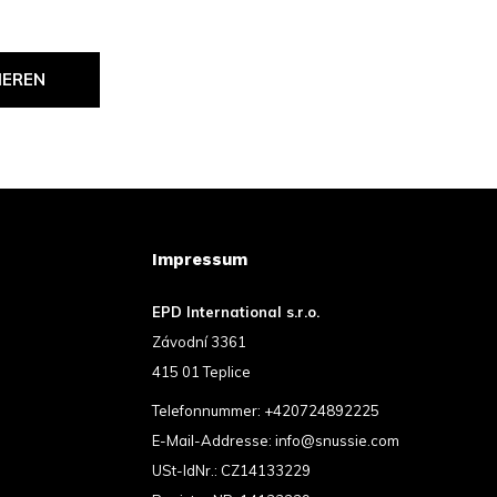
IEREN
Impressum
EPD International s.r.o.
Závodní 3361
415 01 Teplice
Telefonnummer:
+420724892225
E-Mail-Addresse:
info@snussie.com
USt-IdNr.: CZ14133229