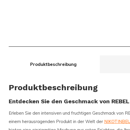
Produktbeschreibung
Produktbeschreibung
Entdecken Sie den Geschmack von REBEL 
Erleben Sie den intensiven und fruchtigen Geschmack von
RE
einem herausragenden Produkt in der Welt der
NIKOTINBE
bieten eine einzigartige Mischung aus roten Früchten, die Ih