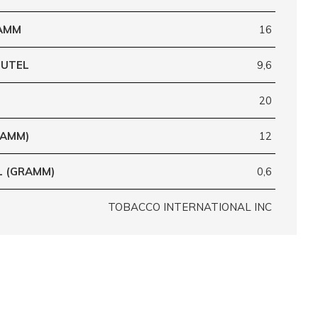
RAMM
16
EUTEL
9,6
20
RAMM)
12
L (GRAMM)
0,6
TOBACCO INTERNATIONAL INC