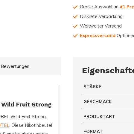
Große Auswahl an
#1 Pr
Diskrete Verpackung
Weltweiter Versand
Expressversand
Optione
Bewertungen
Eigenschaft
STÄRKE
GESCHMACK
Wild Fruit Strong
BEL Wild Fruit Strong
,
PRODUKTART
UTEL
. Diese Nikotinbeutel
FORMAT
re Sinne beleben und ein