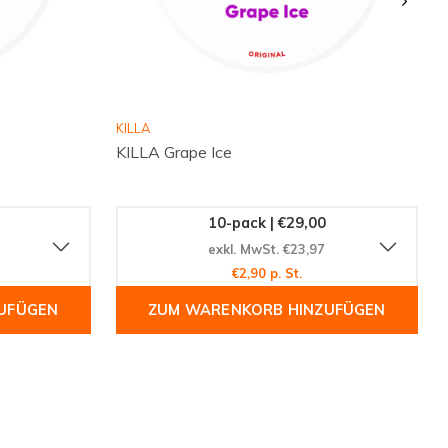
KILLA
KILLA Grape Ice
10-pack | €29,00
exkl. MwSt. €23,97
€2,90 p. St.
UFÜGEN
ZUM WARENKORB HINZUFÜGEN