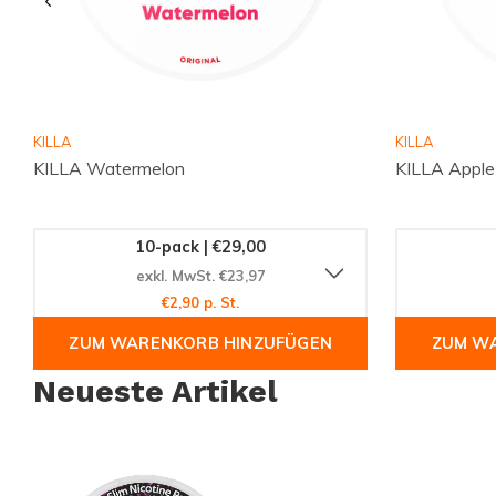
KILLA
KILLA
KILLA Watermelon
KILLA Apple
10-pack | €29,00
exkl. MwSt. €23,97
€2,90 p. St.
ZUM WARENKORB HINZUFÜGEN
ZUM W
Neueste Artikel