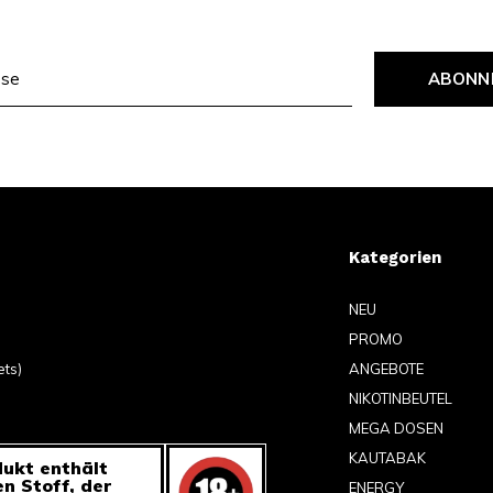
ABONN
Kategorien
NEU
PROMO
ets)
ANGEBOTE
NIKOTINBEUTEL
MEGA DOSEN
KAUTABAK
ukt enthält
en Stoff, der
ENERGY