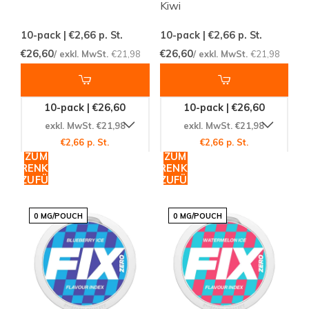
Kiwi
10-pack | €2,66
p. St.
10-pack | €2,66
p. St.
€26,60
€26,60
/ exkl. MwSt.
€21,98
/ exkl. MwSt.
€21,98
10-pack | €26,60
10-pack | €26,60
exkl. MwSt. €21,98
exkl. MwSt. €21,98
€2,66 p. St.
€2,66 p. St.
ZUM
ZUM
WARENKORB
WARENKORB
HINZUFÜGEN
HINZUFÜGEN
0 MG/POUCH
0 MG/POUCH