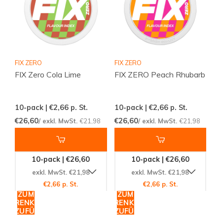
FIX ZERO
FIX ZERO
FIX Zero Cola Lime
FIX ZERO Peach Rhubarb
10-pack | €2,66
p. St.
10-pack | €2,66
p. St.
€26,60
€26,60
/ exkl. MwSt.
€21,98
/ exkl. MwSt.
€21,98
10-pack | €26,60
10-pack | €26,60
exkl. MwSt. €21,98
exkl. MwSt. €21,98
€2,66 p. St.
€2,66 p. St.
ZUM
ZUM
WARENKORB
WARENKORB
HINZUFÜGEN
HINZUFÜGEN