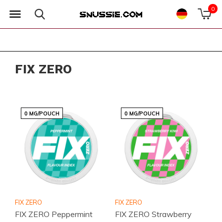
0
FIX ZERO
0 MG/POUCH
0 MG/POUCH
FIX ZERO
FIX ZERO
FIX ZERO Peppermint
FIX ZERO Strawberry