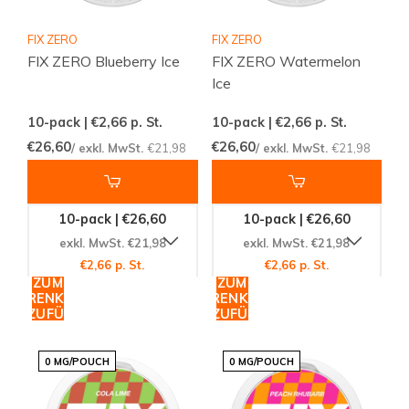
FIX ZERO
FIX ZERO
FIX ZERO Blueberry Ice
FIX ZERO Watermelon
Ice
10-pack | €2,66
p. St.
10-pack | €2,66
p. St.
€26,60
€26,60
/ exkl. MwSt.
€21,98
/ exkl. MwSt.
€21,98
10-pack | €26,60
10-pack | €26,60
exkl. MwSt. €21,98
exkl. MwSt. €21,98
€2,66 p. St.
€2,66 p. St.
ZUM
ZUM
WARENKORB
WARENKORB
HINZUFÜGEN
HINZUFÜGEN
0 MG/POUCH
0 MG/POUCH