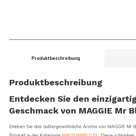
Produktbeschreibung
Produktbeschreibung
Entdecken Sie den einzigarti
Geschmack von MAGGIE Mr B
Erleben Sie das außergewöhnliche Aroma von
MAGGIE Mr B
Produkt in der Kategorie
NIKOTINBEUTEL
. Diese schlanken 