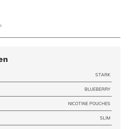
n
en
STARK
BLUEBERRY
NICOTINE POUCHES
SLIM