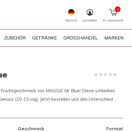
0
deutsch
anmelden
ihr warenkorb
ZUBEHÖR
GETRÄNKE
GROSSHANDEL
MARKEN
ue
(0)
n Fruchtgeschmack von MAGGIE Mr Blue! Diese schlanken
 Genuss (10-15 mg). Jetzt bestellen und den Unterschied
Geschmack
Format