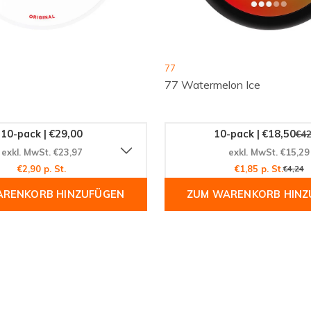
77
77 Watermelon Ice
10-pack | €29,00
10-pack | €18,50
€42
exkl. MwSt. €23,97
exkl. MwSt. €15,29
€2,90 p. St.
€1,85 p. St.
€4,24
ARENKORB HINZUFÜGEN
ZUM WARENKORB HINZ