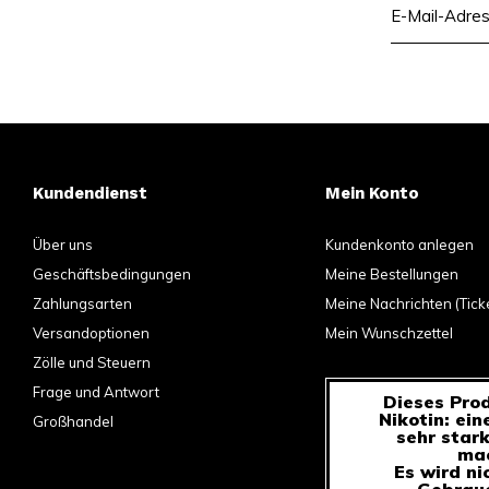
Kundendienst
Mein Konto
Über uns
Kundenkonto anlegen
Geschäftsbedingungen
Meine Bestellungen
Zahlungsarten
Meine Nachrichten (Tick
Versandoptionen
Mein Wunschzettel
Zölle und Steuern
Frage und Antwort
Dieses Prod
Nikotin: ein
Großhandel
sehr star
mac
Es wird ni
Gebrauc