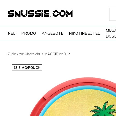
MEG
NEU
PROMO
ANGEBOTE
NIKOTINBEUTEL
DOS
Zurück zur Übersicht
MAGGIE Mr Blue
13.6 MG/POUCH