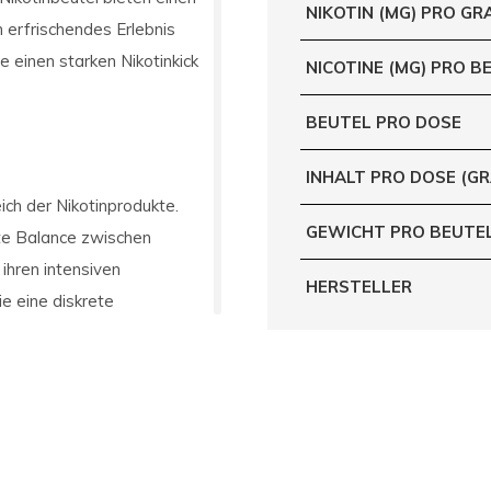
NIKOTIN (MG) PRO G
n erfrischendes Erlebnis
ie einen starken Nikotinkick
NICOTINE (MG) PRO B
BEUTEL PRO DOSE
INHALT PRO DOSE (G
ich der Nikotinprodukte.
GEWICHT PRO BEUTE
te Balance zwischen
 ihren intensiven
HERSTELLER
e eine diskrete