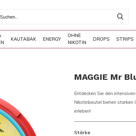
A
OHNE
KAUTABAK
ENERGY
DROPS
STRIPS
EN
NIKOTIN
MAGGIE Mr Bl
Entdecken Sie den intensive
Nikotinbeutel bieten starken
erleben!
Stärke