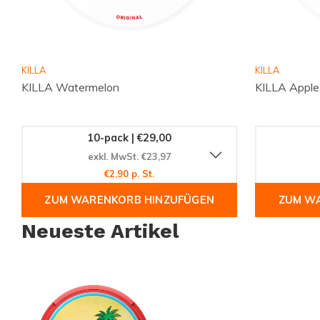
KILLA
KILLA
KILLA Watermelon
KILLA Apple
10-pack | €29,00
exkl. MwSt. €23,97
€2,90 p. St.
ZUM WARENKORB HINZUFÜGEN
ZUM W
Neueste Artikel