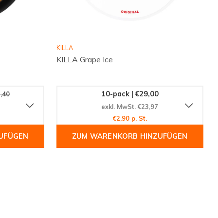
KILLA
KILLA Grape Ice
10-pack | €29,00
,40
exkl. MwSt. €23,97
€2,90 p. St.
UFÜGEN
ZUM WARENKORB HINZUFÜGEN