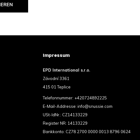
IEREN
Impressum
EPD International s.r.o.
Závodní 3361
415 01 Teplice
Telefonnummer:
+420724892225
E-Mail-Addresse:
info@snussie.com
USt-IdNr.: CZ14133229
Register NR: 14133229
Bankkonto: CZ78 2700 0000 0013 8796 0624