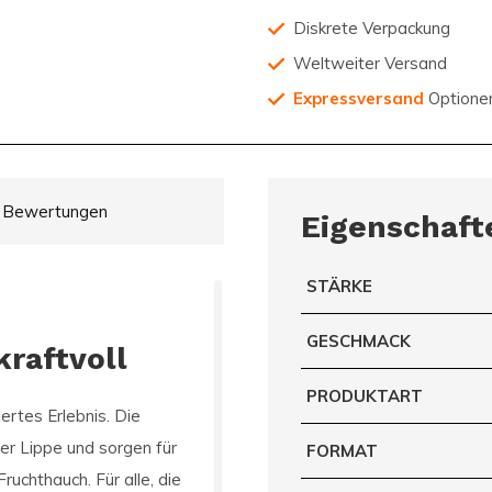
Diskrete Verpackung
Weltweiter Versand
Expressversand
Optione
Bewertungen
Eigenschaft
STÄRKE
GESCHMACK
kraftvoll
PRODUKTART
iertes Erlebnis. Die
er Lippe und sorgen für
FORMAT
uchthauch. Für alle, die