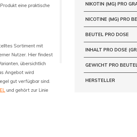
NIKOTIN (MG) PRO G
 Produkt eine praktische
NICOTINE (MG) PRO B
BEUTEL PRO DOSE
elltes Sortiment mit
INHALT PRO DOSE (G
rner Nutzer. Hier findest
rianten, übersichtlich
GEWICHT PRO BEUTE
Das Angebot wird
HERSTELLER
Regel gut verfügbar sind.
EL
und gehört zur Linie