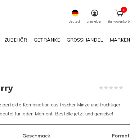
0
deutsch
anmelden
ihr warenkorb
ZUBEHÖR
GETRÄNKE
GROSSHANDEL
MARKEN
rry
(0)
e perfekte Kombination aus frischer Minze und fruchtiger
nbeutel für jeden Moment. Bestelle jetzt und genieße!
Geschmack
Format