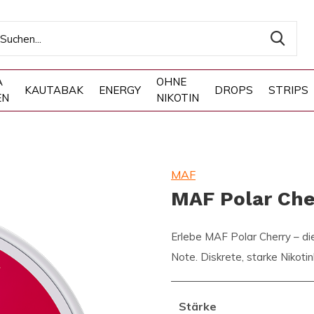
A
OHNE
KAUTABAK
ENERGY
DROPS
STRIPS
EN
NIKOTIN
MAF
MAF Polar Che
Erlebe MAF Polar Cherry – di
Note. Diskrete, starke Nikoti
Stärke