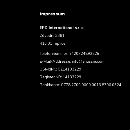
Impressum
EPD International s.r.o.
Závodní 3361
415 01 Teplice
Telefonnummer:
+420724892225
E-Mail-Addresse:
info@snussie.com
USt-IdNr.: CZ14133229
Register NR: 14133229
Bankkonto: CZ78 2700 0000 0013 8796 0624