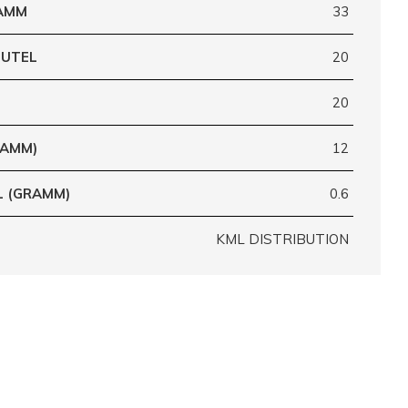
RAMM
33
EUTEL
20
20
RAMM)
12
L (GRAMM)
0.6
KML DISTRIBUTION