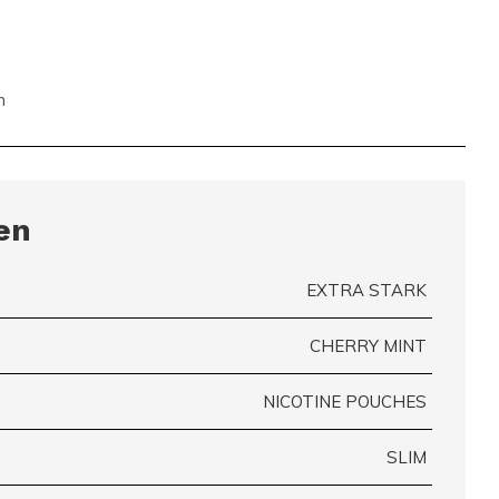
n
en
EXTRA STARK
CHERRY MINT
NICOTINE POUCHES
SLIM