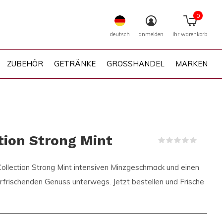
0
deutsch
anmelden
ihr warenkorb
ZUBEHÖR
GETRÄNKE
GROSSHANDEL
MARKEN
ion Strong Mint
(0)
ollection Strong Mint intensiven Minzgeschmack und einen
r erfrischenden Genuss unterwegs. Jetzt bestellen und Frische