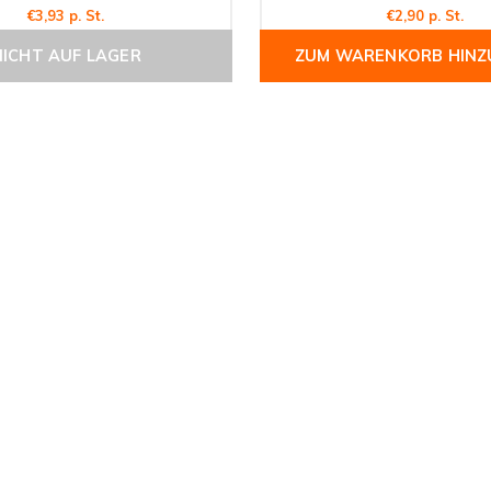
€3,93 p. St.
€2,90 p. St.
NICHT AUF LAGER
ZUM WARENKORB HINZ