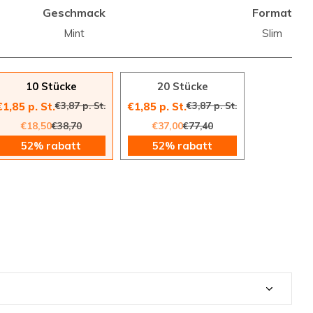
Geschmack
Format
Mint
Slim
10 Stücke
20 Stücke
€3,87 p. St.
€3,87 p. St.
€1,85 p. St.
€1,85 p. St.
€18,50
€38,70
€37,00
€77,40
52% rabatt
52% rabatt