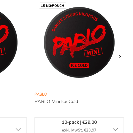
15 MG/POUCH
PABLO
PABLO Mini Ice Cold
10-pack | €29,00
exkl. MwSt. €23,97