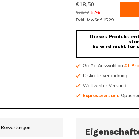
€18,50
€38,70
-52%
Exkl. MwSt
€15,29
Dieses Produkt enth
sta
Es wird nicht für
Große Auswahl an
#1 Pr
Diskrete Verpackung
Weltweiter Versand
Expressversand
Optione
Bewertungen
Eigenschaft