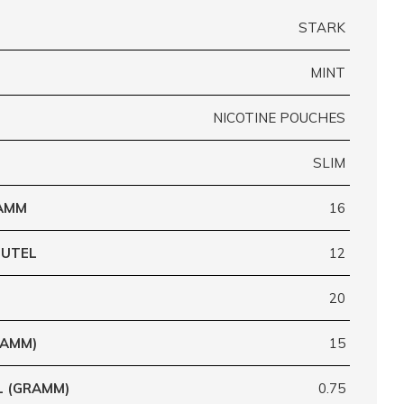
STARK
MINT
NICOTINE POUCHES
SLIM
RAMM
16
EUTEL
12
20
RAMM)
15
L (GRAMM)
0.75