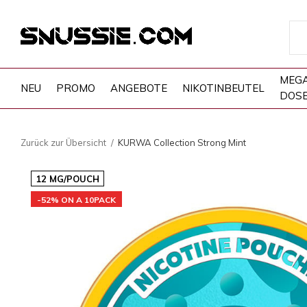
MEG
NEU
PROMO
ANGEBOTE
NIKOTINBEUTEL
DOS
Zurück zur Übersicht
KURWA Collection Strong Mint
12 MG/POUCH
-52% ON A 10PACK