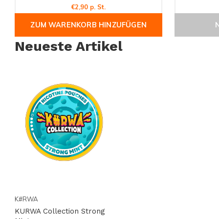
€2,90 p. St.
ZUM WARENKORB HINZUFÜGEN
Neueste Artikel
K#RWA
KURWA Collection Strong