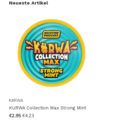
Neueste Artikel
K#RWA
KURWA Collection Max Strong Mint
€2,95
€4,23