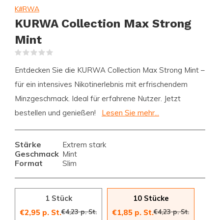
K#RWA
KURWA Collection Max Strong
Mint
(0)
Entdecken Sie die KURWA Collection Max Strong Mint –
für ein intensives Nikotinerlebnis mit erfrischendem
Minzgeschmack. Ideal für erfahrene Nutzer. Jetzt
bestellen und genießen!
Lesen Sie mehr...
Stärke
Extrem stark
Geschmack
Mint
Format
Slim
1 Stück
10 Stücke
€4,23 p. St.
€4,23 p. St.
€2,95 p. St.
€1,85 p. St.