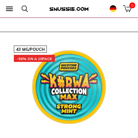
0
43 MG/POUCH
-56% ON A 10PACK