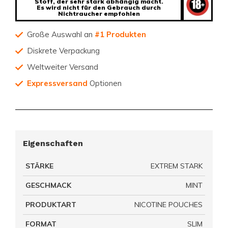
Stoff, der sehr stark abhängig macht.
Es wird nicht für den Gebrauch durch
Nichtraucher empfohlen
Große Auswahl an
#1 Produkten
Diskrete Verpackung
Weltweiter Versand
Expressversand
Optionen
Eigenschaften
STÄRKE
EXTREM STARK
GESCHMACK
MINT
PRODUKTART
NICOTINE POUCHES
FORMAT
SLIM