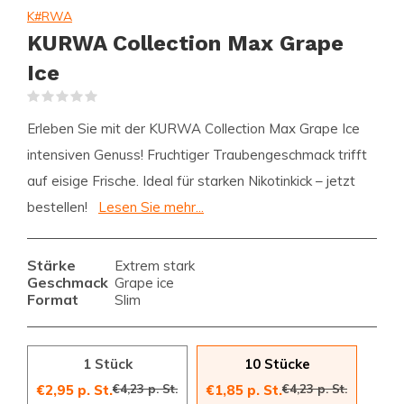
K#RWA
KURWA Collection Max Grape
Ice
(0)
Erleben Sie mit der KURWA Collection Max Grape Ice
intensiven Genuss! Fruchtiger Traubengeschmack trifft
auf eisige Frische. Ideal für starken Nikotinkick – jetzt
bestellen!
Lesen Sie mehr...
Stärke
Extrem stark
Geschmack
Grape ice
Format
Slim
1 Stück
10 Stücke
€4,23 p. St.
€4,23 p. St.
€2,95 p. St.
€1,85 p. St.