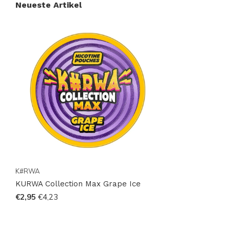
Neueste Artikel
K#RWA
KURWA Collection Max Grape Ice
€2,95
€4,23