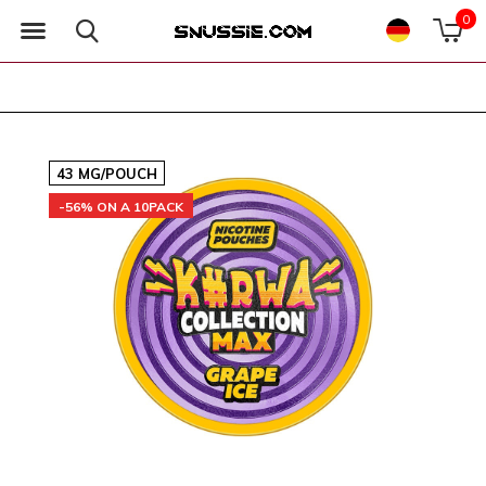
0
43 MG/POUCH
-56% ON A 10PACK