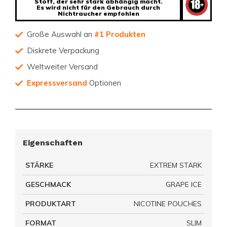
Stoff, der sehr stark abhängig macht.
Es wird nicht für den Gebrauch durch
Nichtraucher empfohlen
Große Auswahl an
#1 Produkten
Diskrete Verpackung
Weltweiter Versand
Expressversand
Optionen
Eigenschaften
STÄRKE
EXTREM STARK
GESCHMACK
GRAPE ICE
PRODUKTART
NICOTINE POUCHES
FORMAT
SLIM