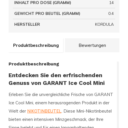
INHALT PRO DOSE (GRAMM)
14
GEWICHT PRO BEUTEL (GRAMM)
0.4
HERSTELLER
KORDULA
Produktbeschreibung
Bewertungen
Produktbeschreibung
Entdecken Sie den erfrischenden
Genuss von GARANT Ice Cool Mini
Erleben Sie die unvergleichliche Frische von
GARANT
Ice Cool Mini
, einem herausragenden Produkt in der
Welt der
NIKOTINBEUTEL
. Diese Mini-Nikotinbeutel
bieten einen intensiven Minzgeschmack, der Ihre
Sinne belebt und für einen langanhaltenden