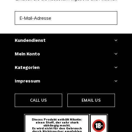
ABONNIEREN
Kundendienst
Mein Konto
Kategorien
Impressum
CALL US
EMAIL US
Dieses Produkt enthält Nikotin:
einen Stoff, der sehr stark
abhängig macht.
Es wird nicht für den Gebrauch
durch Nichtraucher empfohlen