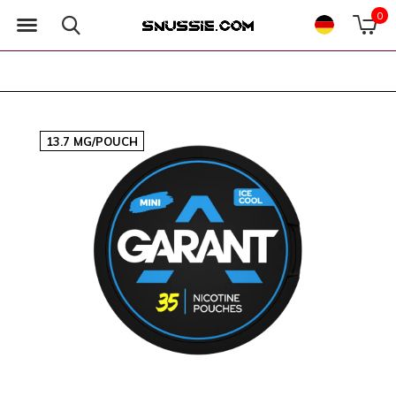
0
13.7 MG/POUCH