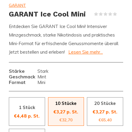
GARANT
GARANT Ice Cool Mini
(0)
Entdecken Sie GARANT Ice Cool Mini! Intensiver
Minzgeschmack, starke Nikotindosis und praktisches
Mini-Format für erfrischende Genussmomente überall.
Jetzt bestellen und erleben!
Lesen Sie mehr...
Stärke
Stark
Geschmack
Mint
Format
Mini
10 Stücke
20 Stücke
1 Stück
€3,27 p. St.
€3,27 p. St.
€4,48 p. St.
€32,70
€65,40