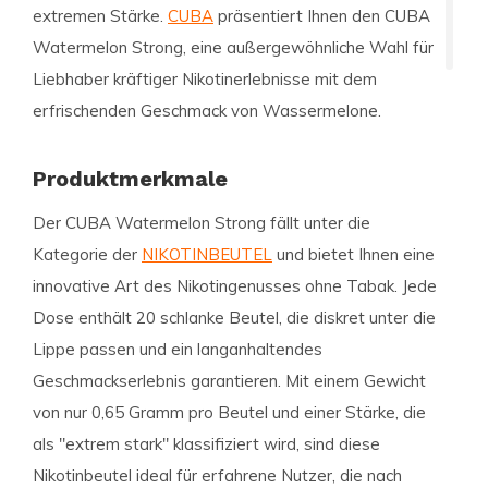
extremen Stärke.
CUBA
präsentiert Ihnen den
CUBA
Watermelon Strong
, eine außergewöhnliche Wahl für
Liebhaber kräftiger Nikotinerlebnisse mit dem
erfrischenden Geschmack von Wassermelone.
Produktmerkmale
Der
CUBA Watermelon Strong
fällt unter die
Kategorie der
NIKOTINBEUTEL
und bietet Ihnen eine
innovative Art des Nikotingenusses ohne Tabak. Jede
Dose enthält 20 schlanke Beutel, die diskret unter die
Lippe passen und ein langanhaltendes
Geschmackserlebnis garantieren. Mit einem Gewicht
von nur 0,65 Gramm pro Beutel und einer Stärke, die
als "extrem stark" klassifiziert wird, sind diese
Nikotinbeutel ideal für erfahrene Nutzer, die nach