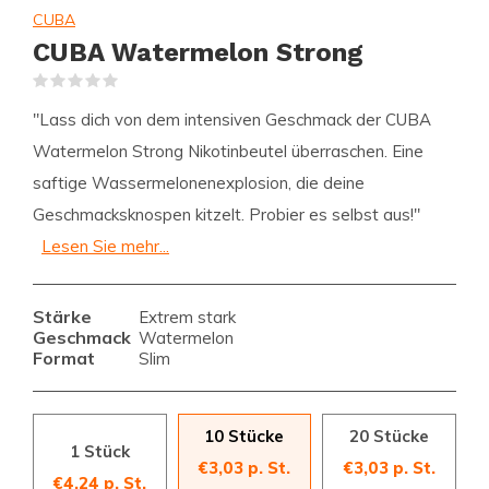
CUBA
CUBA Watermelon Strong
(0)
"Lass dich von dem intensiven Geschmack der CUBA
Watermelon Strong Nikotinbeutel überraschen. Eine
saftige Wassermelonenexplosion, die deine
Geschmacksknospen kitzelt. Probier es selbst aus!"
Lesen Sie mehr...
Stärke
Extrem stark
Geschmack
Watermelon
Format
Slim
10 Stücke
20 Stücke
1 Stück
€3,03 p. St.
€3,03 p. St.
€4,24 p. St.