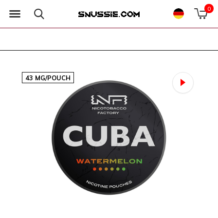
0
43 MG/POUCH