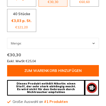
€30,30
€60,60
40 Stücke
€3,03 p. St.
€121,20
€30,30
Exkl. MwSt
€25,04
ZUM WARENKORB HINZUFÜGEN
Dieses Produkt enthält Nikotin: einen
Stoff, der sehr stark abhängig macht.
Es wird nicht für den Gebrauch durch
Nichtraucher empfohlen
Große Auswahl an
#1 Produkten