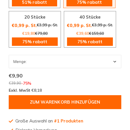
51% rabatt
75% rabatt
20 Stücke
40 Stücke
€3,99 p. St.
€3,99 p. St.
€0,99 p. St.
€0,99 p. St.
€19,80
€79,80
€39,60
€159,60
75% rabatt
75% rabatt
€9,90
€39,90
-75%
Exkl. MwSt
€8,18
ZUM WARENKORB HINZUFÜGEN
Große Auswahl an
#1 Produkten