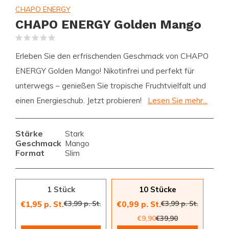
CHAPO ENERGY
CHAPO ENERGY Golden Mango
(0)
Erleben Sie den erfrischenden Geschmack von CHAPO
ENERGY Golden Mango! Nikotinfrei und perfekt für
unterwegs – genießen Sie tropische Fruchtvielfalt und
einen Energieschub. Jetzt probieren!
Lesen Sie mehr...
Stärke
Stark
Geschmack
Mango
Format
Slim
1 Stück
10 Stücke
€3,99 p. St.
€3,99 p. St.
€1,95 p. St.
€0,99 p. St.
€9,90
€39,90