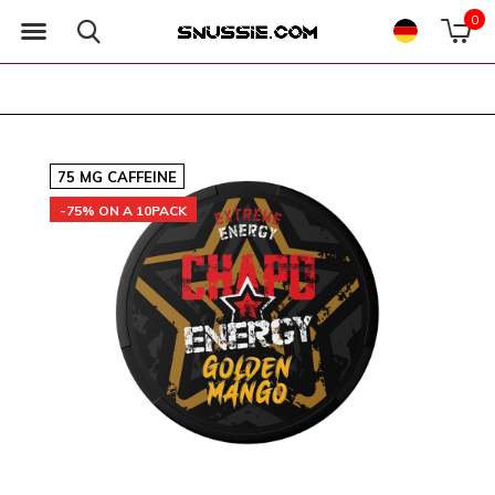
0
75 MG CAFFEINE
-75% ON A 10PACK