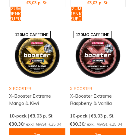
€3,03 p. St.
€3,03 p. St.
ZUM
ZUM
WARENKORB
WARENKORB
HINZUFÜGEN
HINZUFÜGEN
120MG CAFFEINE
120MG CAFFEINE
X-BOOSTER
X-BOOSTER
X-Booster Extreme
X-Booster Extreme
Mango & Kiwi
Raspberry & Vanilla
10-pack | €3,03
p. St.
10-pack | €3,03
p. St.
€30,30
€30,30
/ exkl. MwSt.
€25,04
/ exkl. MwSt.
€25,04