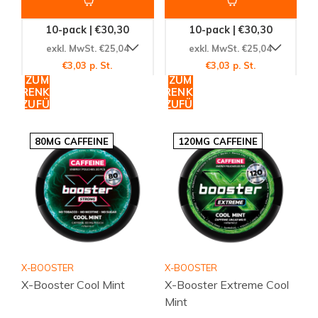
10-pack | €30,30
10-pack | €30,30
exkl. MwSt. €25,04
exkl. MwSt. €25,04
€3,03 p. St.
€3,03 p. St.
ZUM
ZUM
WARENKORB
WARENKORB
HINZUFÜGEN
HINZUFÜGEN
80MG CAFFEINE
120MG CAFFEINE
X-BOOSTER
X-BOOSTER
X-Booster Cool Mint
X-Booster Extreme Cool
Mint