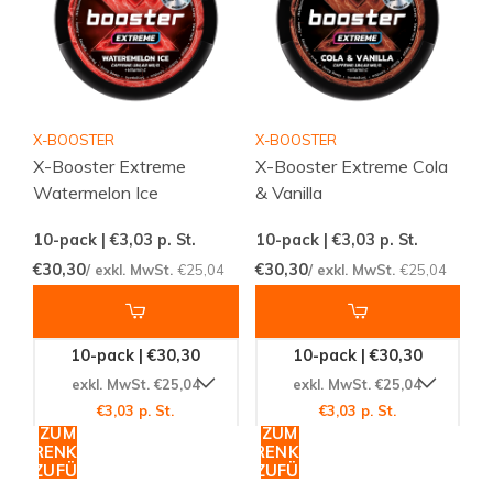
X-BOOSTER
X-BOOSTER
X-Booster Extreme
X-Booster Extreme Cola
Watermelon Ice
& Vanilla
10-pack | €3,03
p. St.
10-pack | €3,03
p. St.
€30,30
€30,30
/ exkl. MwSt.
€25,04
/ exkl. MwSt.
€25,04
10-pack | €30,30
10-pack | €30,30
exkl. MwSt. €25,04
exkl. MwSt. €25,04
€3,03 p. St.
€3,03 p. St.
ZUM
ZUM
WARENKORB
WARENKORB
HINZUFÜGEN
HINZUFÜGEN