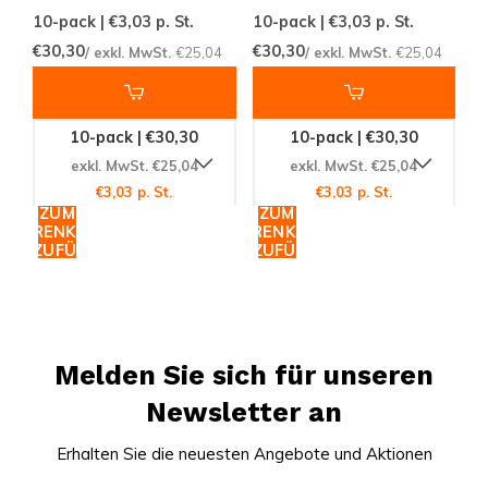
10-pack | €3,03
p. St.
10-pack | €3,03
p. St.
€30,30
€30,30
/ exkl. MwSt.
€25,04
/ exkl. MwSt.
€25,04
10-pack | €30,30
10-pack | €30,30
exkl. MwSt. €25,04
exkl. MwSt. €25,04
€3,03 p. St.
€3,03 p. St.
ZUM
ZUM
WARENKORB
WARENKORB
HINZUFÜGEN
HINZUFÜGEN
Melden Sie sich für unseren
Newsletter an
Erhalten Sie die neuesten Angebote und Aktionen