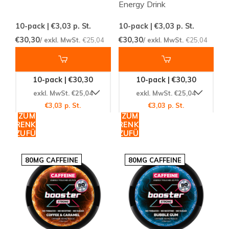
Energy Drink
10-pack | €3,03
p. St.
10-pack | €3,03
p. St.
€30,30
€30,30
/ exkl. MwSt.
€25,04
/ exkl. MwSt.
€25,04
10-pack | €30,30
10-pack | €30,30
exkl. MwSt. €25,04
exkl. MwSt. €25,04
€3,03 p. St.
€3,03 p. St.
ZUM
ZUM
WARENKORB
WARENKORB
HINZUFÜGEN
HINZUFÜGEN
80MG CAFFEINE
80MG CAFFEINE