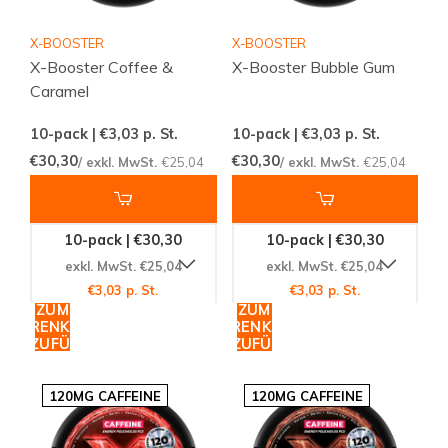
X-BOOSTER
X-BOOSTER
X-Booster Coffee &
X-Booster Bubble Gum
Caramel
10-pack | €3,03
p. St.
10-pack | €3,03
p. St.
€30,30
€30,30
/ exkl. MwSt.
€25,04
/ exkl. MwSt.
€25,04
10-pack | €30,30
10-pack | €30,30
exkl. MwSt. €25,04
exkl. MwSt. €25,04
€3,03 p. St.
€3,03 p. St.
ZUM
ZUM
WARENKORB
WARENKORB
HINZUFÜGEN
HINZUFÜGEN
120MG CAFFEINE
120MG CAFFEINE