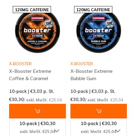
120MG CAFFEINE
120MG CAFFEINE
X-BOOSTER
X-BOOSTER
X-Booster Extreme
X-Booster Extreme
Coffee & Caramel
Bubble Gum
10-pack | €3,03
p. St.
10-pack | €3,03
p. St.
€30,30
€30,30
/ exkl. MwSt.
€25,04
/ exkl. MwSt.
€25,04
10-pack | €30,30
10-pack | €30,30
exkl. MwSt. €25,04
exkl. MwSt. €25,04