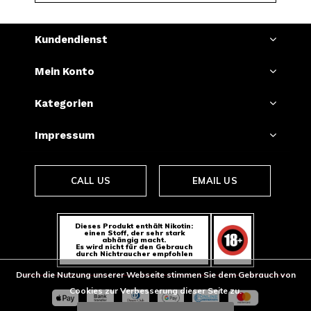
Kundendienst
Mein Konto
Kategorien
Impressum
CALL US
EMAIL US
Dieses Produkt enthält Nikotin:
einen Stoff, der sehr stark
abhängig macht.
Es wird nicht für den Gebrauch
durch Nichtraucher empfohlen
Durch die Nutzung unserer Webseite stimmen Sie dem Gebrauch von
Cookies zur Verbesserung dieser Seite zu.