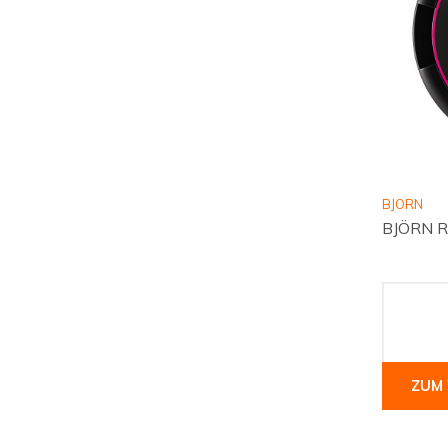
BJORN
BJÖRN Rh
ZUM