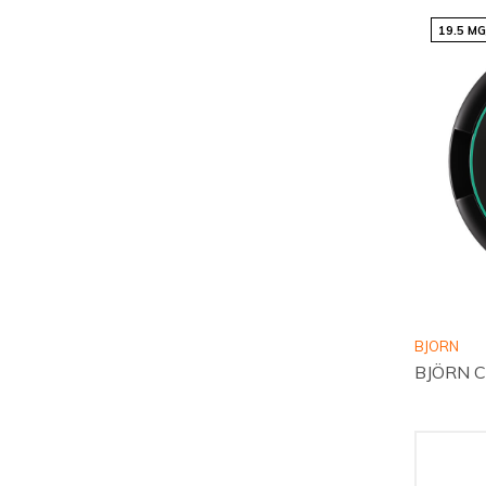
19.5 M
BJORN
BJÖRN C