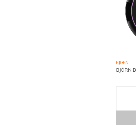
BJORN
BJÖRN B