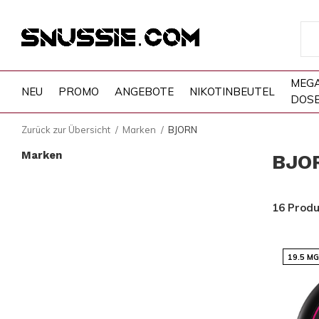
MEG
NEU
PROMO
ANGEBOTE
NIKOTINBEUTEL
DOS
Zurück zur Übersicht
Marken
BJORN
Marken
BJO
16 Prod
19.5 M