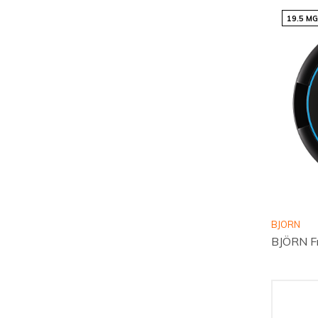
19.5 M
BJORN
BJÖRN Fr