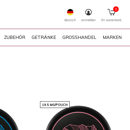
0
deutsch
anmelden
ihr warenkorb
ZUBEHÖR
GETRÄNKE
GROSSHANDEL
MARKEN
19.5 MG/POUCH