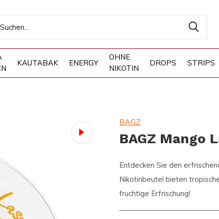
A
OHNE
KAUTABAK
ENERGY
DROPS
STRIPS
EN
NIKOTIN
BAGZ
BAGZ Mango L
Entdecken Sie den erfrisch
Nikotinbeutel bieten tropische
fruchtige Erfrischung!