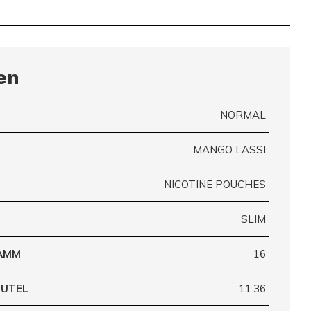
en
NORMAL
MANGO LASSI
NICOTINE POUCHES
SLIM
RAMM
16
EUTEL
11.36