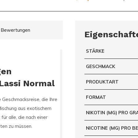
Bewertungen
Eigenschaft
STÄRKE
GESCHMACK
gen
Lassi Normal
PRODUKTART
FORMAT
e Geschmacksreise, die Ihre
 Mischung aus exotischem
NIKOTIN (MG) PRO G
für alle, die nach einer
chten zu müssen.
NICOTINE (MG) PRO B