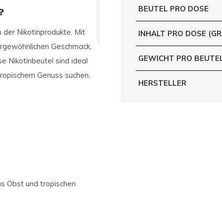
BEUTEL PRO DOSE
?
 der Nikotinprodukte. Mit
INHALT PRO DOSE (G
ergewöhnlichen Geschmack,
GEWICHT PRO BEUTE
e Nikotinbeutel sind ideal
n tropischem Genuss suchen.
HERSTELLER
s Obst und tropischen
tive