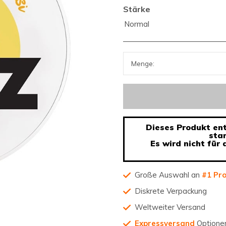
Stärke
Normal
Dieses Produkt enth
sta
Es wird nicht für
Große Auswahl an
#1 Pr
Diskrete Verpackung
Weltweiter Versand
Expressversand
Optione