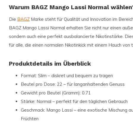
Warum BAGZ Mango Lassi Normal wählen
Die
BAGZ
Marke steht für Qualität und Innovation im Bereich
BAGZ Mango Lassi Normal erhalten Sie nicht nur einen auß
sondern auch eine perfekt ausbalancierte Nikotinstärke. Dies
für alle, die einen normalen Nikotinkick mit einem Hauch vo
Produktdetails im Überblick
Format:
Slim – diskret und bequem zu tragen
Beutel pro Dose:
22 – für langanhaltenden Genuss
Gewicht pro Beutel (Gramm):
0.71
Stärke:
Normal – perfekt für den täglichen Gebrauch
Geschmack:
Mango Lassi – eine exotische Mischung au
Früchten
Produktart:
Nicotine Pouches – eine rauchfreie Alterna