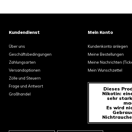
Kundendienst
Mein Konto
Über uns
Kundenkonto anlegen
Geschäftsbedingungen
Meine Bestellungen
Zahlungsarten
Meine Nachrichten (Tick
Versandoptionen
Mein Wunschzettel
Zölle und Steuern
Frage und Antwort
Dieses Prod
Nikotin: ein
Großhandel
sehr star
mac
Es wird ni
Gebrauc
Nichtrauche