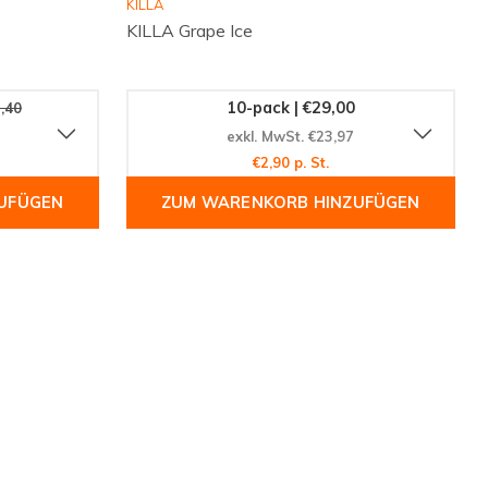
KILLA
KILLA Grape Ice
10-pack | €29,00
,40
exkl. MwSt. €23,97
€2,90 p. St.
UFÜGEN
ZUM WARENKORB HINZUFÜGEN