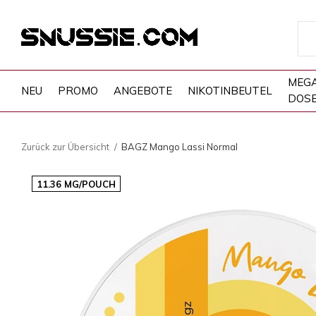
MEG
NEU
PROMO
ANGEBOTE
NIKOTINBEUTEL
DOS
Zurück zur Übersicht
BAGZ Mango Lassi Normal
11.36 MG/POUCH