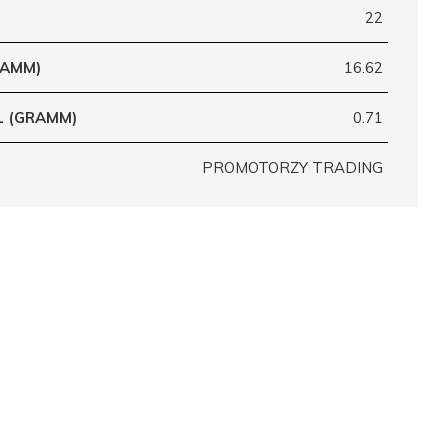
22
RAMM)
16.62
L (GRAMM)
0.71
PROMOTORZY TRADING