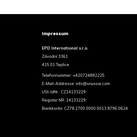
Impressum
EPD International s.r.o.
Závodní 3361
415 01 Teplice
Telefonnummer:
+420724892225
E-Mail-Addresse:
info@snussie.com
USt-IdNr.: CZ14133229
Register NR: 14133229
Bankkonto: CZ78 2700 0000 0013 8796 0624