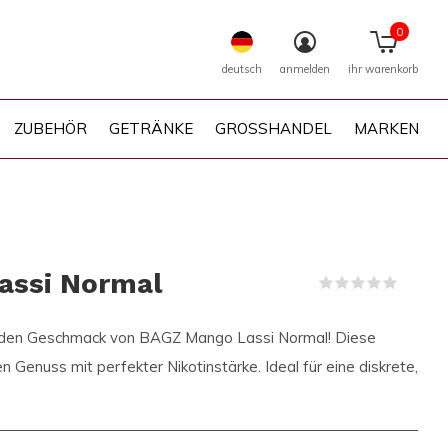
0
deutsch
anmelden
ihr warenkorb
ZUBEHÖR
GETRÄNKE
GROSSHANDEL
MARKEN
assi Normal
(0)
enden Geschmack von BAGZ Mango Lassi Normal! Diese
n Genuss mit perfekter Nikotinstärke. Ideal für eine diskrete,