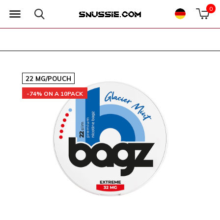
0
22 MG/POUCH
-74% ON A 10PACK