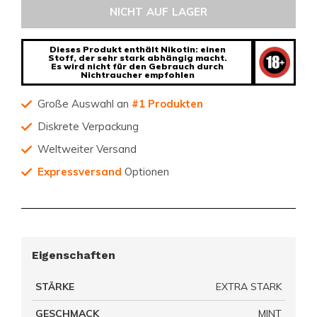
NICHT AUF LAGER
Dieses Produkt enthält Nikotin: einen
Stoff, der sehr stark abhängig macht.
Es wird nicht für den Gebrauch durch
Nichtraucher empfohlen
Große Auswahl an
#1 Produkten
Diskrete Verpackung
Weltweiter Versand
Expressversand
Optionen
Eigenschaften
STÄRKE
EXTRA STARK
GESCHMACK
MINT