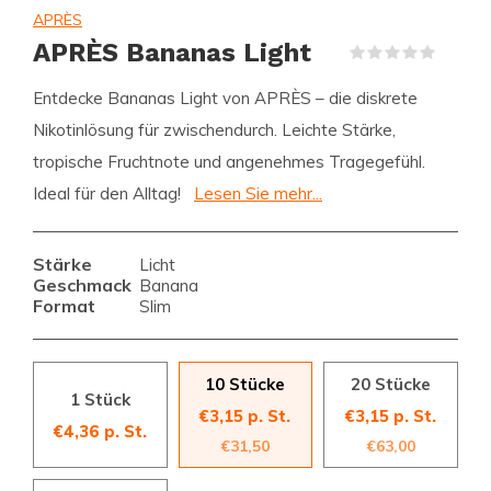
APRÈS
APRÈS Bananas Light
(0)
Entdecke Bananas Light von APRÈS – die diskrete
Nikotinlösung für zwischendurch. Leichte Stärke,
tropische Fruchtnote und angenehmes Tragegefühl.
Ideal für den Alltag!
Lesen Sie mehr...
Stärke
Licht
Geschmack
Banana
Format
Slim
10 Stücke
20 Stücke
1 Stück
€3,15 p. St.
€3,15 p. St.
€4,36 p. St.
€31,50
€63,00