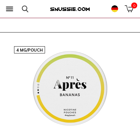
0
4 MG/POUCH