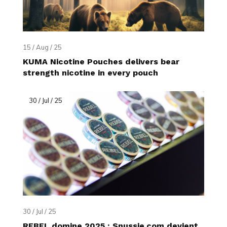
15 / Aug / 25
KUMA Nicotine Pouches delivers bear
strength nicotine in every pouch
30 / Jul / 25
30 / Jul / 25
REBEL domine 2025 : Snussie.com devient