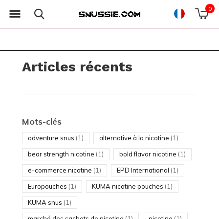
0
Articles récents
Mots-clés
adventure snus
(1)
alternative à la nicotine
(1)
bear strength nicotine
(1)
bold flavor nicotine
(1)
e-commerce nicotine
(1)
EPD International
(1)
Europouches
(1)
KUMA nicotine pouches
(1)
KUMA snus
(1)
marché des sachets de nicotine
(1)
nicotine
(1)